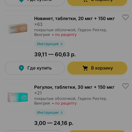
Новинет, таблетки
,
20 мкг + 150 мкг
×
63
покрытые оболочкой,
Гедеон Рихтер
,
Венгрия
•
по рецепту
Инструкция
39,11 — 60,63 р.
Где купить
В корзину
Регулон, таблетки
,
30 мкг + 150 мкг
×
21
покрытые оболочкой,
Гедеон Рихтер
,
Венгрия
•
по рецепту
Инструкция
3,00 — 24,16 р.