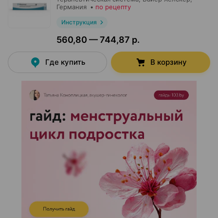
Германия
•
по рецепту
Инструкция
560,80 — 744,87 р.
Где купить
В корзину