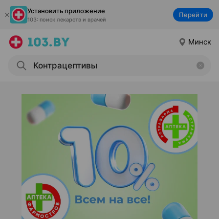
Установить приложение
Перейти
103: поиск лекарств и врачей
Минск