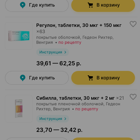
Где купить
В корзину
Регулон, таблетки
,
30 мкг + 150 мкг
×
63
покрытые оболочкой,
Гедеон Рихтер
,
Венгрия
•
по рецепту
Инструкция
39,61 — 62,25 р.
Где купить
В корзину
Сибилла, таблетки
,
30 мкг + 2 мг
×
21
покрытые пленочной оболочкой,
Гедеон
Рихтер
, Венгрия
•
по рецепту
Инструкция
23,70 — 32,42 р.