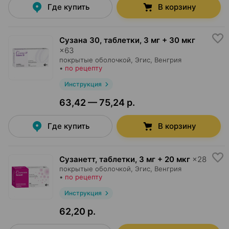
Где купить
В корзину
Сузана 30, таблетки
,
3 мг + 30 мкг
×
63
покрытые оболочкой,
Эгис
, Венгрия
•
по рецепту
Инструкция
63,42 — 75,24 р.
Где купить
В корзину
Сузанетт, таблетки
,
3 мг + 20 мкг
×
28
покрытые оболочкой,
Эгис
, Венгрия
•
по рецепту
Инструкция
62,20 р.