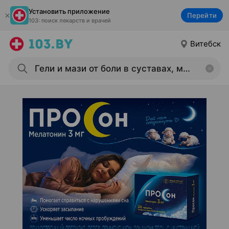
Установить приложение
Перейти
103: поиск лекарств и врачей
Витебск