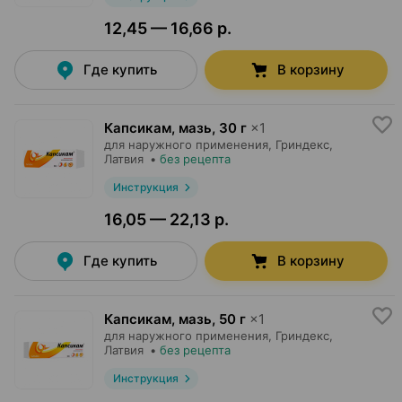
12,45 — 16,66 р.
Где купить
В корзину
Капсикам, мазь
,
30 г
×
1
для наружного применения,
Гриндекс
,
Латвия
•
без рецепта
Инструкция
16,05 — 22,13 р.
Где купить
В корзину
Капсикам, мазь
,
50 г
×
1
для наружного применения,
Гриндекс
,
Латвия
•
без рецепта
Инструкция