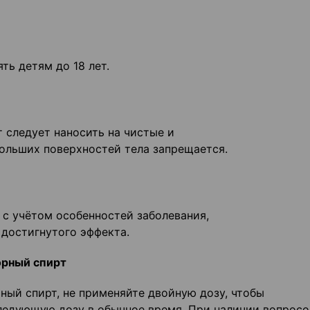
ть детям до 18 лет.
 следует наносить на чистые и
ольших поверхностей тела запрещается.
 с учётом особенностей заболевания,
 достигнутого эффекта.
орный спирт
ный спирт, не применяйте двойную дозу, чтобы
ледующую дозу в обычное время. При наличии вопросо