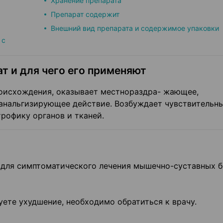
Хранение препарата
Препарат содержит
Внешний вид препарата и содержимое упаковки
 с
т и для чего его применяют
роисхождения, оказывает местнораздра- жающее,
 анальгизирующее действие. Возбуждает чувствительн
рофику органов и тканей.
 для симптоматического лечения мышечно-суставных б
уете ухудшение, необходимо обратиться к врачу.