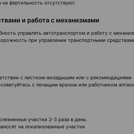
 на фертильность отсутствуют.
твами и работа с механизмами
обность управлять автотранспортом и работу с механи
торожность при управлении транспортными средствам
ветствии с листком-вкладышем или с рекомендациями
осоветуйтесь с лечащим врачом или работником аптеки
лезненные участки 2-3 раза в день.
аносят на локализованные участки