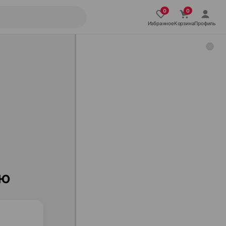
Избранное
Корзина
Профиль
ию