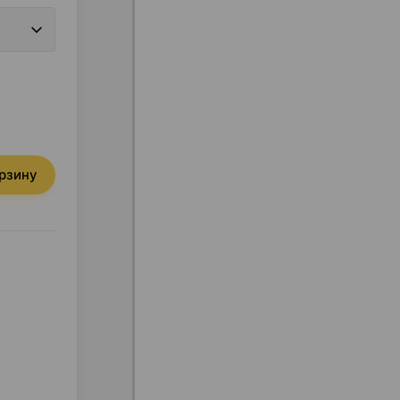
орзину