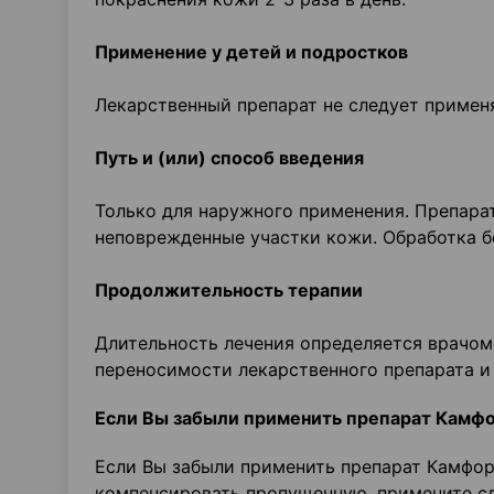
Применение у детей и подростков
Лекарственный препарат не следует применя
Путь и (или) способ введения
Только для наружного применения. Препарат
неповрежденные участки кожи. Обработка б
Продолжительность терапии
Длительность лечения определяется врачом
переносимости лекарственного препарата и
Если Вы забыли применить препарат Камф
Если Вы забыли применить препарат Камфор
компенсировать пропущенную, примените с