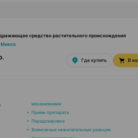
дражающее средство растительного происхождения
Минск
р.
Где купить
В к
механизмами
о
Прием препарата
Передозировка
Возможные нежелательные реакции