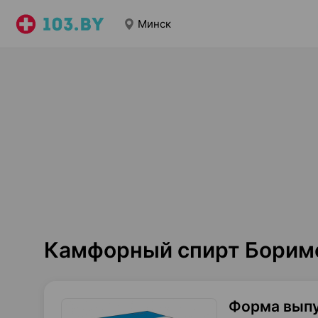
Минск
Камфорный спирт Бориме
Форма вып