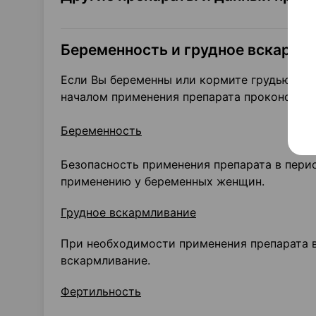
Беременность и грудное вскармл
Если Вы беременны или кормите грудью, дум
началом применения препарата проконсульт
Беременность
Безопасность применения препарата в перио
применению у беременных женщин.
Грудное вскармливание
При необходимости применения препарата в
вскармливание.
Фертильность