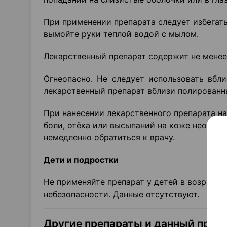
При применении препарата следует избегат
вымойте руки теплой водой с мылом.
Лекарственный препарат содержит не менее 
Огнеопасно. Не следует использовать вбл
лекарственный препарат вблизи полированн
При нанесении лекарственного препарата на
боли, отёка или высыпаний на коже необхо
немедленно обратиться к врачу.
Дети и подростки
Не применяйте препарат у детей в возрасте
небезопасности. Данные отсутствуют.
Другие препараты и данный преп