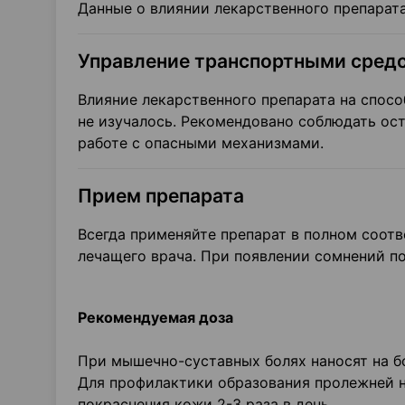
Данные о влиянии лекарственного препарата
Управление транспортными средс
Влияние лекарственного препарата на спос
не изучалось. Рекомендовано соблюдать ос
работе с опасными механизмами.
Прием препарата
Всегда применяйте препарат в полном соот
лечащего врача. При появлении сомнений п
Рекомендуемая доза
При мышечно-суставных болях наносят на бо
Для профилактики образования пролежней н
покраснения кожи 2-3 раза в день.