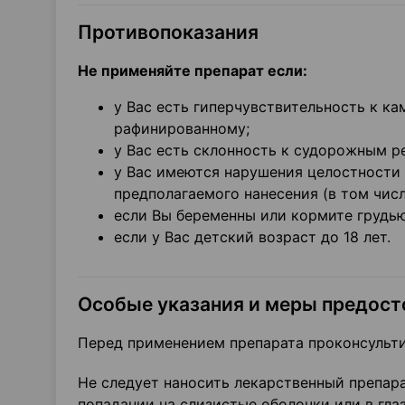
Противопоказания
Не применяйте препарат если:
у Вас есть гиперчувствительность к к
рафинированному;
у Вас есть склонность к судорожным р
у Вас имеются нарушения целостности
предполагаемого нанесения (в том числ
если Вы беременны или кормите грудью
если у Вас детский возраст до 18 лет.
Особые указания и меры предос
Перед применением препарата проконсульти
Не следует наносить лекарственный препара
попадании на слизистые оболочки или в гла