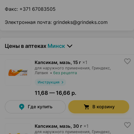
Факс: +371 67083505
Электронная почта: grindeks@grindeks.com
Цены в аптеках
Минск
Капсикам, мазь
,
15 г
×
1
для наружного применения,
Гриндекс
,
Латвия
•
без рецепта
Инструкция
11,68 — 16,66 р.
Где купить
В корзину
Капсикам, мазь
,
30 г
×
1
для наружного применения,
Гриндекс
,