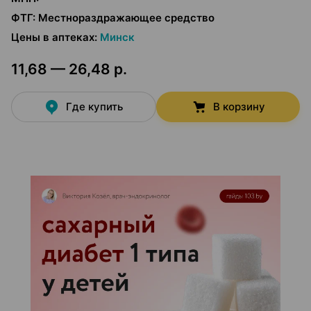
ФТГ
:
Местнораздражающее средство
Цены в аптеках
:
Минск
11,68 — 26,48 р.
Где купить
В корзину