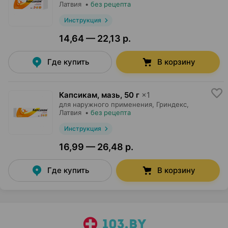
Латвия
•
без рецепта
Инструкция
14,64 — 22,13 р.
Где купить
В корзину
Капсикам, мазь
,
50 г
×
1
для наружного применения,
Гриндекс
,
Латвия
•
без рецепта
Инструкция
16,99 — 26,48 р.
Где купить
В корзину