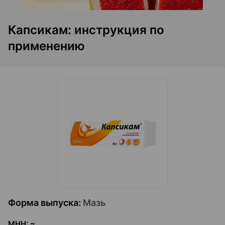
Капсикам: инструкция по
применению
Форма выпуска
:
Мазь
МНН
:
~