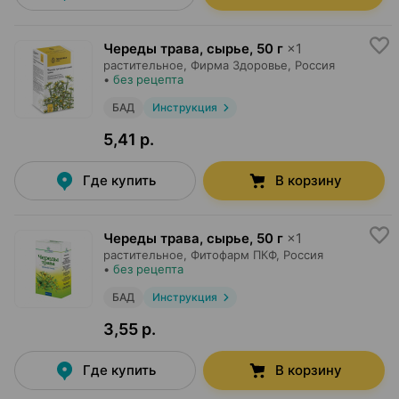
Череды трава, сырье
,
50 г
×
1
растительное,
Фирма Здоровье
, Россия
•
без рецепта
БАД
Инструкция
5,41 р.
Где купить
В корзину
Череды трава, сырье
,
50 г
×
1
растительное,
Фитофарм ПКФ
, Россия
•
без рецепта
БАД
Инструкция
3,55 р.
Где купить
В корзину