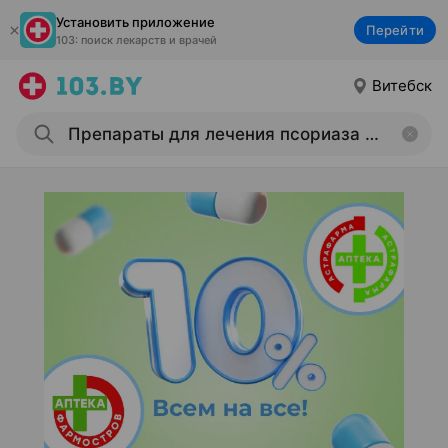
Установить приложение
Перейти
103: поиск лекарств и врачей
Витебск