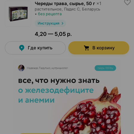
Череды трава, сырье
,
50 г
×
1
растительное,
Падис С
, Беларусь
•
без рецепта
Инструкция
4,20 — 5,05 р.
Где купить
В корзину