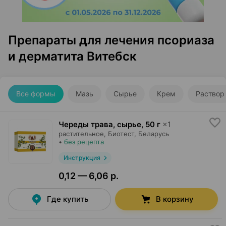
Препараты для лечения псориаза
и дерматита Витебск
Все формы
Мазь
Сырье
Крем
Раствор
Череды трава, сырье
,
50 г
×
1
растительное,
Биотест
, Беларусь
•
без рецепта
Инструкция
0,12 — 6,06 р.
Где купить
В корзину