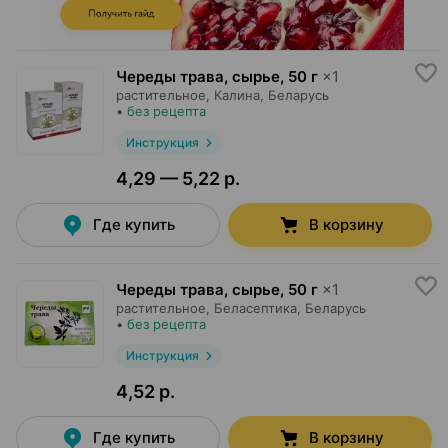
Череды трава, сырье
,
50 г
×
1
растительное,
Калина
, Беларусь
•
без рецепта
Инструкция
4,29 — 5,22 р.
Где купить
В корзину
Череды трава, сырье
,
50 г
×
1
растительное,
Беласептика
, Беларусь
•
без рецепта
Инструкция
4,52 р.
Где купить
В корзину