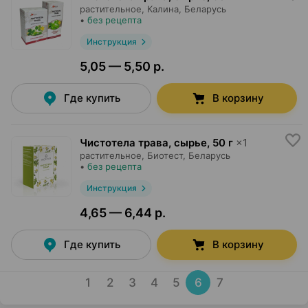
растительное,
Калина
, Беларусь
•
без рецепта
Инструкция
5,05 — 5,50 р.
Где купить
В корзину
Чистотела трава, сырье
,
50 г
×
1
растительное,
Биотест
, Беларусь
•
без рецепта
Инструкция
4,65 — 6,44 р.
Где купить
В корзину
1
2
3
4
5
6
7