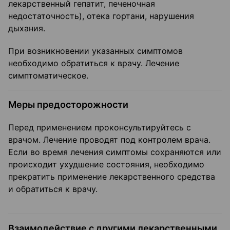
лекарственный гепатит, пече­ночная
недостаточность), отека гортани, нарушения
дыхания.
При возникновении указанных симптомов
необходимо обратиться к врачу. Лечение
симптома­тическое.
Меры предосторожности
Перед применением проконсультируйтесь с
врачом. Лечение прово­дят под контролем врача.
Если во время лечения симптомы сохраняются или
происходит ухуд­шение состояния, необходимо
прекратить применение лекарственного средства
и обратиться к врачу.
Взаимодействие с другими лекарственными