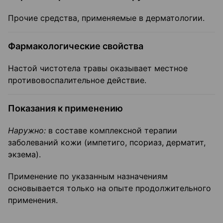
Прочие средства, применяемые в дерматологии.
Фармакологические свойства
Настой чистотела травы оказывает местное
противовоспали­тельное действие.
Показания к применению
Наружно:
в составе комплексной терапии
заболеваний кожи (им­петиго, псориаз, дерматит,
экзема).
Применение по указанным назначениям
основывается только на опыте продолжительного
при­менения.