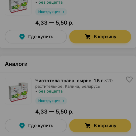
•
без рецепта
Инструкция
4,33 — 5,50 р.
Где купить
В корзину
Аналоги
Чистотела трава, сырье
,
1.5 г
×
20
растительное,
Калина
, Беларусь
•
без рецепта
Инструкция
4,33 — 5,50 р.
Где купить
В корзину