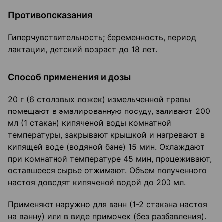
Противопоказания
Гиперчувствительность; беременность, период
лактации, детский возраст до 18 лет.
Способ применения и дозы
20 г (6 столовых ложек) измельченной травы
помещают в эмали­рованную посуду, заливают 200
мл (1 стакан) кипяченой воды комнатной
температуры, закры­вают крышкой и нагревают в
кипящей воде (водяной бане) 15 мин. Охлаждают
при комнатной температуре 45 мин, процеживают,
оставшееся сырье отжимают. Объем полученного
настоя доводят кипяченой водой до 200 мл.
Применяют наружно для ванн (1-2 стакана настоя
на ванну) или в виде примочек (без разбавле­ния).