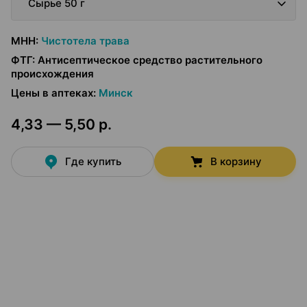
Сырье 50 г
МНН
:
Чистотела трава
ФТГ
:
Антисептическое средство растительного
происхождения
Цены в аптеках
:
Минск
4,33 — 5,50 р.
Где купить
В корзину