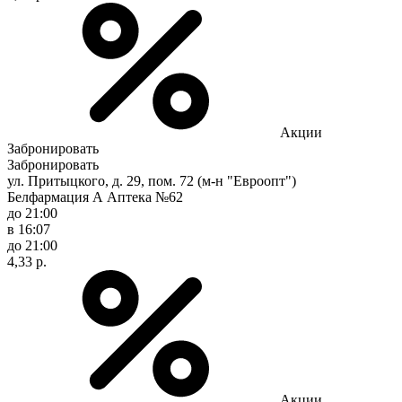
Акции
Забронировать
Забронировать
ул. Притыцкого, д. 29, пом. 72 (м-н "Евроопт")
Белфармация А Аптека №62
до 21:00
в 16:07
до 21:00
4,33 р.
Акции