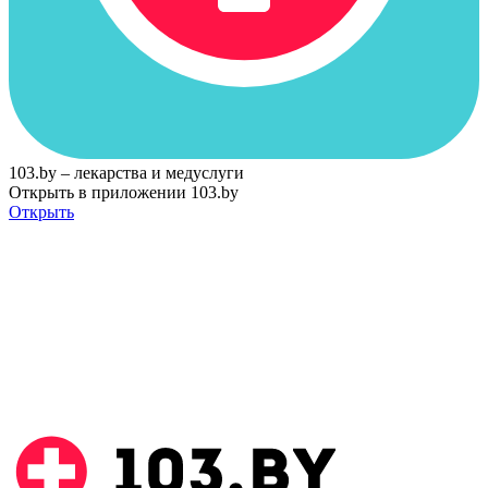
103.by – лекарства и медуслуги
Открыть в приложении 103.by
Открыть