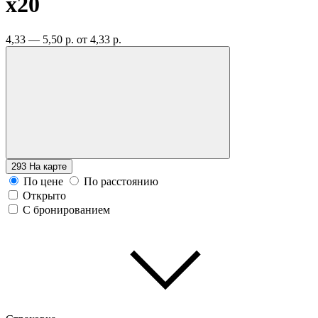
x20
4,33 — 5,50 р.
от 4,33 р.
293
На карте
По цене
По расстоянию
Открыто
С бронированием