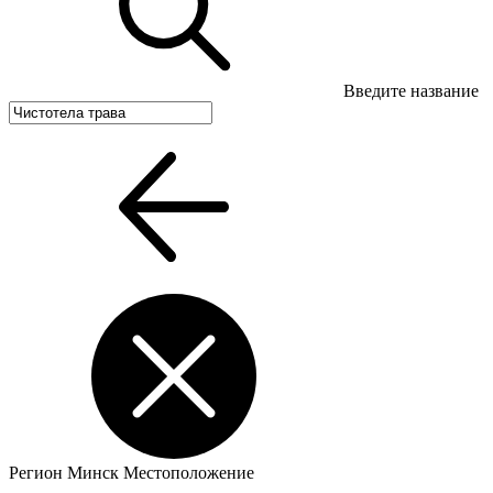
Введите название
Регион
Минск
Местоположение