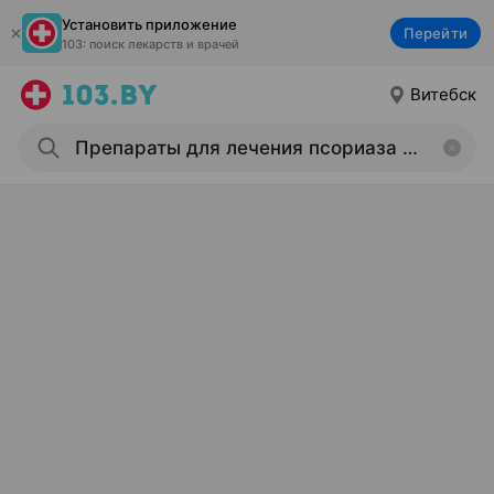
Установить приложение
Перейти
103: поиск лекарств и врачей
Витебск