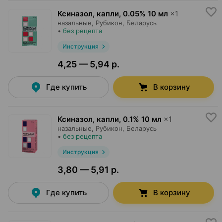
Ксиназол, капли
,
0.05% 10 мл
×
1
назальные,
Рубикон
, Беларусь
•
без рецепта
Инструкция
4,25 — 5,94 р.
Где купить
В корзину
Ксиназол, капли
,
0.1% 10 мл
×
1
назальные,
Рубикон
, Беларусь
•
без рецепта
Инструкция
3,80 — 5,91 р.
Где купить
В корзину