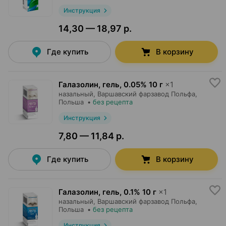
Инструкция
14,30 — 18,97 р.
Где купить
В корзину
Галазолин, гель
,
0.05% 10 г
×
1
назальный,
Варшавский фарзавод Польфа
,
Польша
•
без рецепта
Инструкция
7,80 — 11,84 р.
Где купить
В корзину
Галазолин, гель
,
0.1% 10 г
×
1
назальный,
Варшавский фарзавод Польфа
,
Польша
•
без рецепта
Инструкция