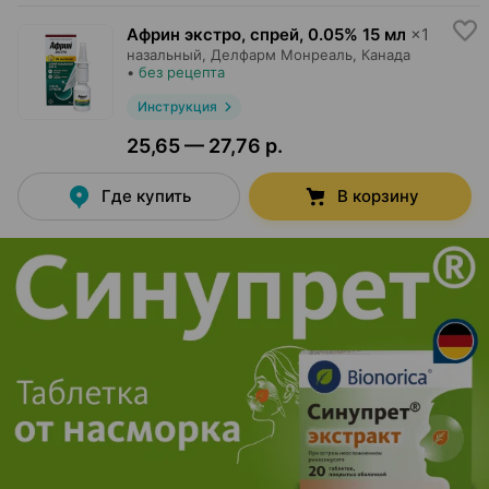
Африн экстро, спрей
,
0.05% 15 мл
×
1
назальный,
Делфарм Монреаль
, Канада
•
без рецепта
Инструкция
25,65 — 27,76 р.
Где купить
В корзину