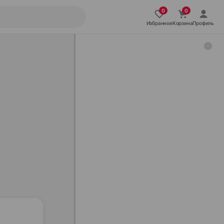
Избранное
Корзина
Профиль