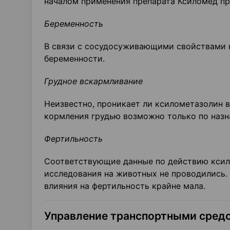
началом применения препарата Ксиломед пр
Беременность
В связи с сосудосуживающими свойствами к
беременности.
Грудное вскармливание
Неизвестно, проникает ли ксилометазолин 
кормления грудью возможно только по назна
Фертильность
Соответствующие данные по действию ксил
исследования на животных не проводились. 
влияния на фер­тильность крайне мала.
Управление транспортными средс