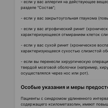
- если у вас аллергия на действующее веще
разделе "Состав";
- если у вас закрытоугольная глаукома (пов
- если у вас атрофический ринит (хроничес
характеризующееся отмиранием клеток сли
- если у вас сухой ринит (хроническое вос
характеризующееся сухостью слизистой об
- если вы перенесли хирургическую операц
твердой мозговой оболочки (например, хиру
осуществлялся через нос или рот).
Особые указания и меры предос
Пациенты с синдромом удлиненного интервал
содержащего ксилометазолин, имеют повыш