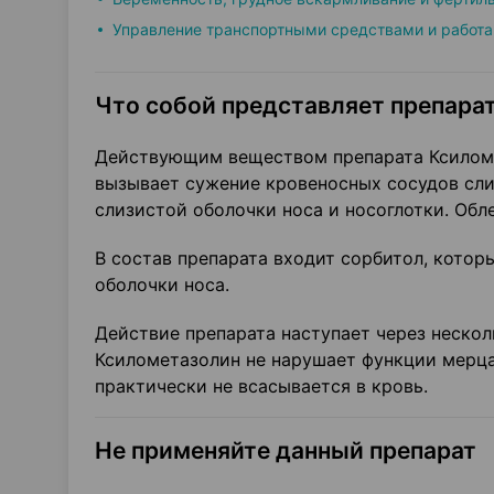
Управление транспортными средствами и работа
Что собой представляет препарат
Действующим веществом препарата Ксиломе
вызывает сужение кровеносных сосудов слиз
слизистой оболочки носа и носоглотки. Обл
В состав препарата входит сорбитол, котор
оболочки носа.
Действие препарата наступает через несколь
Ксилометазолин не нарушает функции мерца
практически не всасывается в кровь.
Не применяйте данный препарат