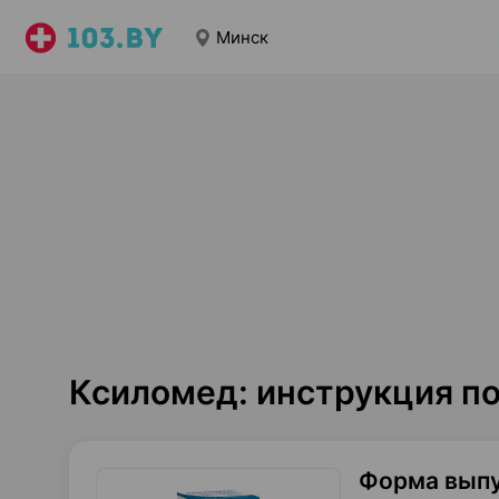
Минск
Ксиломед: инструкция п
Форма вып