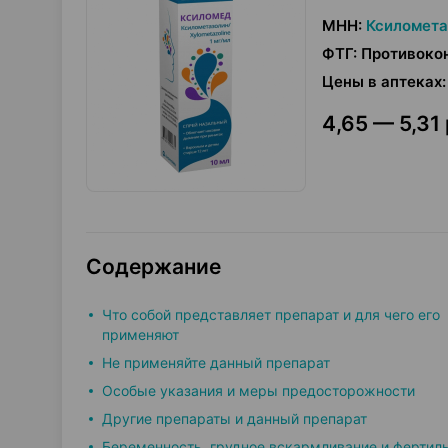
МНН
:
Ксиломета
ФТГ
:
Противокон
Цены в аптеках
:
4,65 — 5,31 
Содержание
Что собой представляет препарат и для чего его
применяют
Не применяйте данный препарат
Особые указания и меры предосторожности
Другие препараты и данный препарат
Беременность, грудное вскармливание и фертил