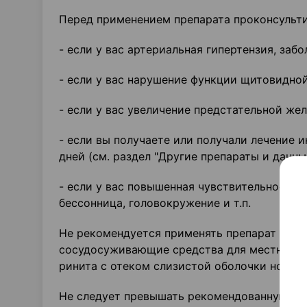
Перед применением препарата проконсульти
- если у вас артериальная гипертензия, заб
- если у вас нарушение функции щитовидной
- если у вас увеличение предстательной жел
- если вы получаете или получали лечение 
дней (см. раздел "Другие препараты и данны
- если у вас повышенная чувствительность 
бессонница, головокружение и т.п.
Не рекомендуется применять препарат Ксило
сосудосуживающие средства для местного п
ринита с отеком слизи­стой оболочки носа,
Не следует превышать рекомендованную доз