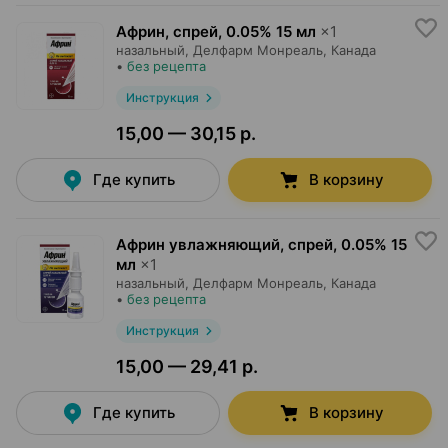
Африн, спрей
,
0.05% 15 мл
×
1
назальный,
Делфарм Монреаль
, Канада
•
без рецепта
Инструкция
15,00 — 30,15 р.
Где купить
В корзину
Африн увлажняющий, спрей
,
0.05% 15
мл
×
1
назальный,
Делфарм Монреаль
, Канада
•
без рецепта
Инструкция
15,00 — 29,41 р.
Где купить
В корзину