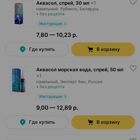
Аквасол, спрей
,
30 мл
×
1
назальный,
Рубикон
, Беларусь
•
без рецепта
Инструкция
7,80 — 10,23 р.
Где купить
В корзину
Аквасол морская вода, спрей
,
50 мл
×
1
назальный,
Эксперт био
, Россия
•
без рецепта
Инструкция
9,00 — 12,89 р.
Где купить
В корзину