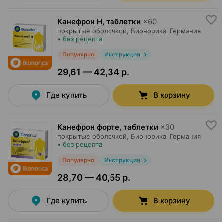
Канефрон Н, таблетки
×
60
покрытые оболочкой,
Бионорика
, Германия
•
без рецепта
Популярно
Инструкция
29,61 — 42,34 р.
Где купить
В корзину
Канефрон форте, таблетки
×
30
покрытые оболочкой,
Бионорика
, Германия
•
без рецепта
Популярно
Инструкция
28,70 — 40,55 р.
Где купить
В корзину