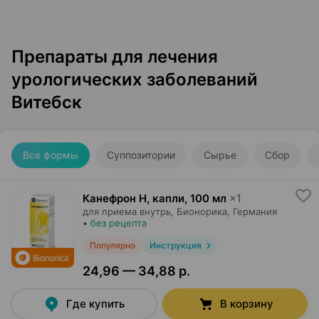
Препараты для лечения
урологических заболеваний
Витебск
Все формы
Суппозитории
Сырье
Сбор
Канефрон Н, капли
,
100 мл
×
1
для приема внутрь,
Бионорика
, Германия
•
без рецепта
Популярно
Инструкция
24,96 — 34,88 р.
Где купить
В корзину