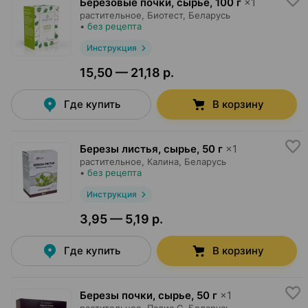
Березовые почки, сырье
,
100 г
×
1
растительное,
Биотест
, Беларусь
•
без рецепта
Инструкция
15,50 — 21,18 р.
Где купить
В корзину
Березы листья, сырье
,
50 г
×
1
растительное,
Калина
, Беларусь
•
без рецепта
Инструкция
3,95 — 5,19 р.
Где купить
В корзину
Березы почки, сырье
,
50 г
×
1