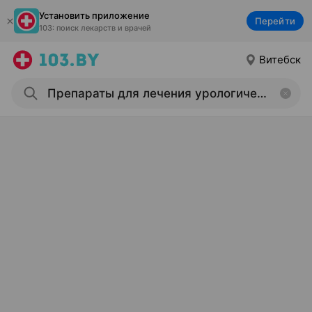
Установить приложение
Перейти
103: поиск лекарств и врачей
Витебск