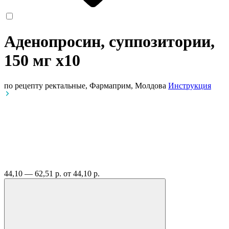
Аденопросин, суппозитории,
150 мг
x10
по рецепту
ректальные, Фармаприм, Молдова
Инструкция
44,10 — 62,51 р.
от 44,10 р.