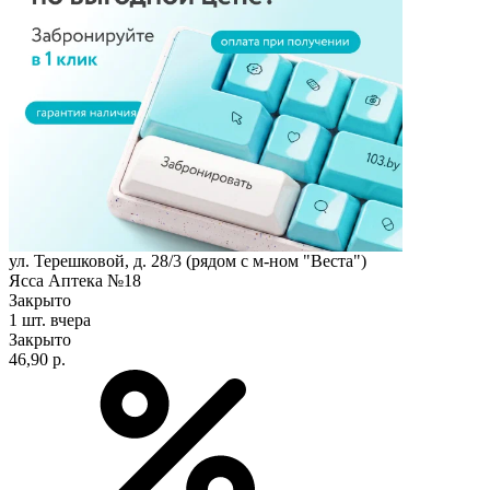
ул. Терешковой, д. 28/3 (рядом с м-ном "Веста")
Ясса Аптека №18
Закрыто
1 шт.
вчера
Закрыто
46,90 р.