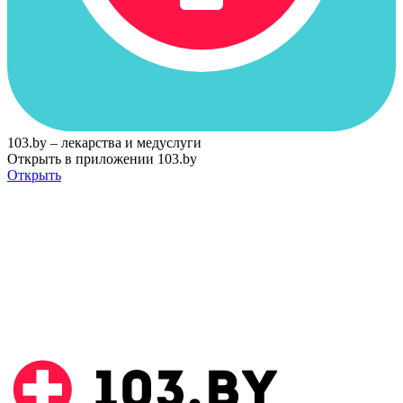
103.by – лекарства и медуслуги
Открыть в приложении 103.by
Открыть