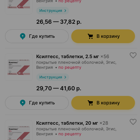
Венгрия
•
по рецепту
Инструкция
26,56 — 37,82 р.
Где купить
В корзину
Ксилтесс, таблетки
,
2.5 мг
×
56
покрытые пленочной оболочкой,
Эгис
,
Венгрия
•
по рецепту
Инструкция
29,70 — 41,60 р.
Где купить
В корзину
Ксилтесс, таблетки
,
20 мг
×
28
покрытые пленочной оболочкой,
Эгис
,
Венгрия
•
по рецепту