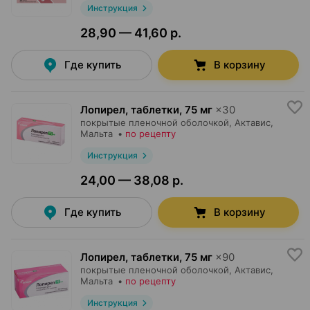
Инструкция
28,90 — 41,60 р.
Где купить
В корзину
Лопирел, таблетки
,
75 мг
×
30
покрытые пленочной оболочкой,
Актавис
,
Мальта
•
по рецепту
Инструкция
24,00 — 38,08 р.
Где купить
В корзину
Лопирел, таблетки
,
75 мг
×
90
покрытые пленочной оболочкой,
Актавис
,
Мальта
•
по рецепту
Инструкция