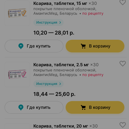
Ксарива, таблетки
,
15 мг
×
30
покрытые пленочной оболочкой,
АмантисМед
, Беларусь
•
по рецепту
Инструкция
10,20 — 28,01 р.
Где купить
В корзину
Ксарива, таблетки
,
2.5 мг
×
30
покрытые пленочной оболочкой,
АмантисМед
, Беларусь
•
по рецепту
Инструкция
18,44 — 25,60 р.
Где купить
В корзину
Ксарива, таблетки
,
20 мг
×
30