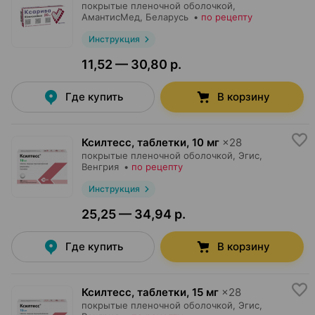
покрытые пленочной оболочкой,
АмантисМед
, Беларусь
•
по рецепту
Инструкция
11,52 — 30,80 р.
Где купить
В корзину
Ксилтесс, таблетки
,
10 мг
×
28
покрытые пленочной оболочкой,
Эгис
,
Венгрия
•
по рецепту
Инструкция
25,25 — 34,94 р.
Где купить
В корзину
Ксилтесс, таблетки
,
15 мг
×
28
покрытые пленочной оболочкой,
Эгис
,