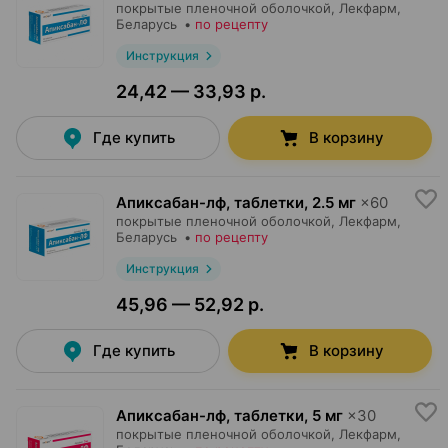
покрытые пленочной оболочкой,
Лекфарм
,
Беларусь
•
по рецепту
Инструкция
24,42 — 33,93 р.
Где купить
В корзину
Апиксабан-лф, таблетки
,
2.5 мг
×
60
покрытые пленочной оболочкой,
Лекфарм
,
Беларусь
•
по рецепту
Инструкция
45,96 — 52,92 р.
Где купить
В корзину
Апиксабан-лф, таблетки
,
5 мг
×
30
покрытые пленочной оболочкой,
Лекфарм
,