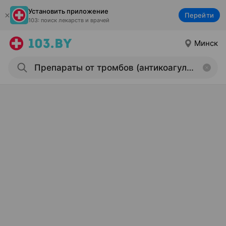
Установить приложение
Перейти
103: поиск лекарств и врачей
Минск