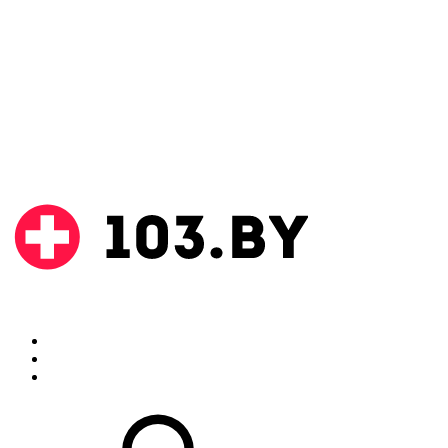
Поиск
Аптеки
Инструкции