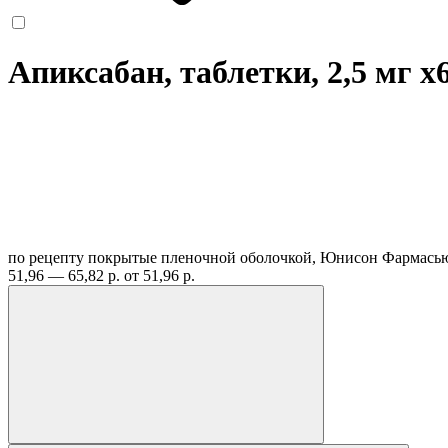
Апиксабан, таблетки, 2,5 мг
x
по рецепту
покрытые пленочной оболочкой, Юнисон Фармась
51,96 — 65,82 р.
от 51,96 р.