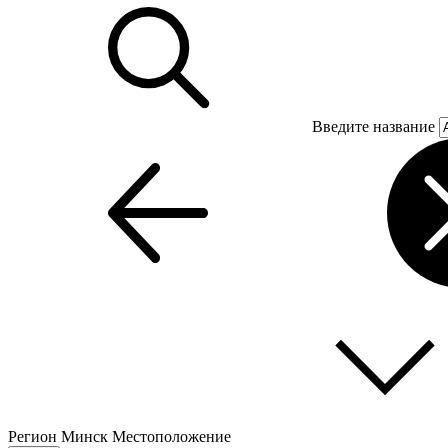
Введите название
Регион
Минск
Местоположение