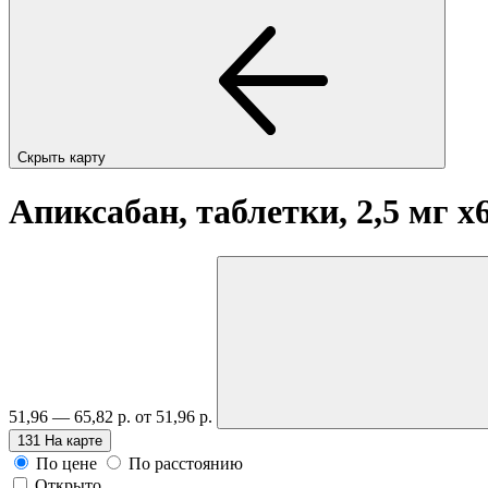
Скрыть карту
Апиксабан, таблетки, 2,5 мг
x
51,96 — 65,82 р.
от 51,96 р.
131
На карте
По цене
По расстоянию
Открыто