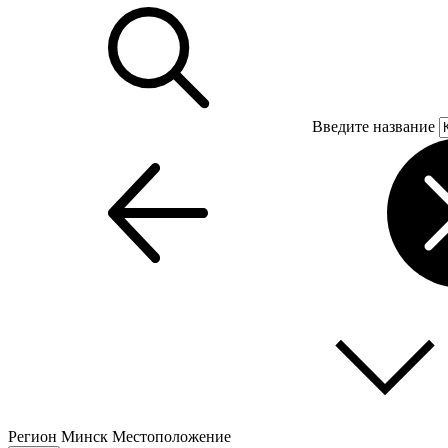
Введите название
Регион
Минск
Местоположение