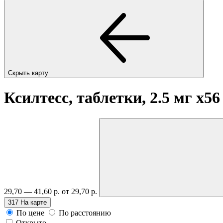
Скрыть карту
Ксилтесс, таблетки, 2.5 мг
x56
29,70 — 41,60 р.
от 29,70 р.
317
На карте
По цене
По расстоянию
Открыто