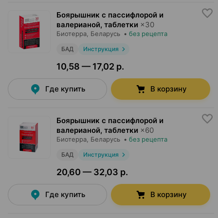
Боярышник с пассифлорой и
валерианой, таблетки
×
30
Биотерра
, Беларусь
•
без рецепта
БАД
Инструкция
10,58 — 17,02 р.
Где купить
В корзину
Боярышник с пассифлорой и
валерианой, таблетки
×
60
Биотерра
, Беларусь
•
без рецепта
БАД
Инструкция
20,60 — 32,03 р.
Где купить
В корзину