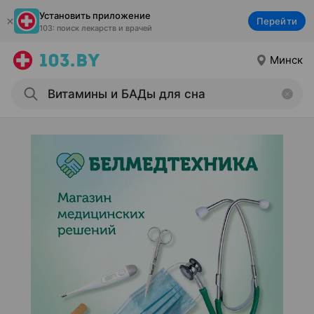
Установить приложение
Перейти
103: поиск лекарств и врачей
Минск