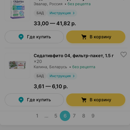
Эвалар
, Россия
•
без рецепта
БАД
Инструкция
33,00 — 41,82 р.
Где купить
В корзину
Седативфито 04, фильтр-пакет
,
1.5 г
×
20
Калина
, Беларусь
•
без рецепта
БАД
Инструкция
3,61 — 6,10 р.
Где купить
В корзину
1
…
5
6
7
8
9