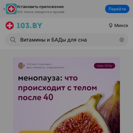
Установить приложение
Перейти
103: поиск лекарств и врачей
Минск