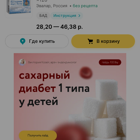
Эвалар
, Россия
•
без рецепта
БАД
Инструкция
28,20 — 46,38 р.
Где купить
В корзину