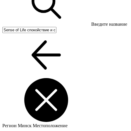
Введите название
Регион
Минск
Местоположение