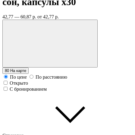
сон, капсулы
x30
42,77 — 60,87 р.
от 42,77 р.
80
На карте
По цене
По расстоянию
Открыто
С бронированием