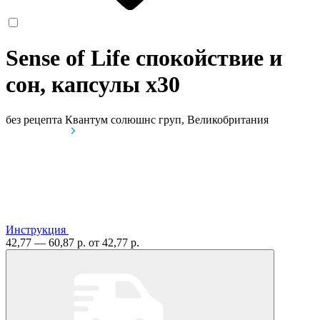
Sense of Life спокойствие и
сон, капсулы
x30
без рецепта
Квантум солюшнс груп, Великобритания
Инструкция
42,77 — 60,87 р.
от 42,77 р.