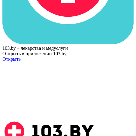
103.by – лекарства и медуслуги
Открыть в приложении 103.by
Открыть