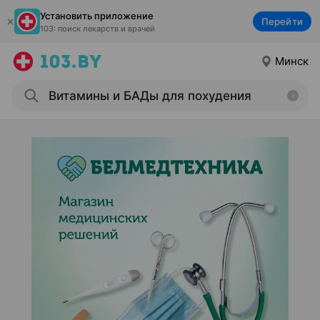
Установить приложение
Перейти
103: поиск лекарств и врачей
Минск