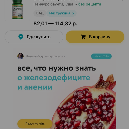
Нейчурс баунти
, Сша
•
без рецепта
БАД
Инструкция
82,01 — 114,32 р.
Где купить
В корзину