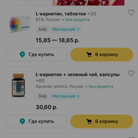
L-карнитин, таблетки
×
30
ВТФ
, Россия
•
без рецепта
БАД
Инструкция
15,85 — 18,65 р.
Где купить
В корзину
L-карнитин + зеленый чай, капсулы
×
60
Арсенал атлета
, Россия
•
без рецепта
БАД
Инструкция
30,60 р.
Где купить
В корзину