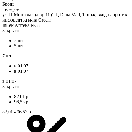
Бронь
Телефон
ул. П.Мстиславца, д. 11 (ТЦ Dana Mall, 1 этаж, вход напротив
инфоцентра м-на Green)
InLek Аптека №38
Закрыто
2 шт.
5 шт.
7 шт.
в 01:07
в 01:07
в 01:07
Закрыто
82,01 р.
96,53 р.
82,01 - 96,53 р.