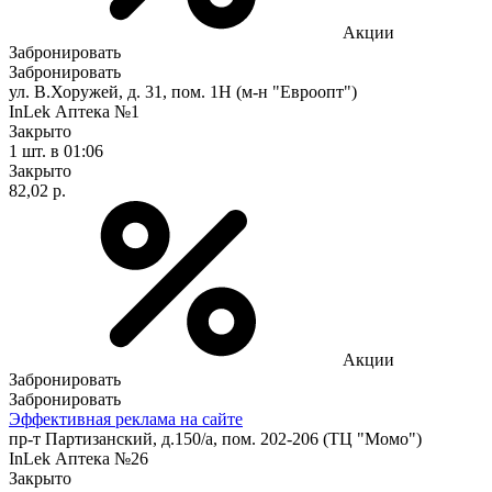
Акции
Забронировать
Забронировать
ул. В.Хоружей, д. 31, пом. 1Н (м-н "Евроопт")
InLek Аптека №1
Закрыто
1 шт.
в 01:06
Закрыто
82,02 р.
Акции
Забронировать
Забронировать
Эффективная реклама на сайте
пр-т Партизанский, д.150/а, пом. 202-206 (ТЦ "Момо")
InLek Аптека №26
Закрыто