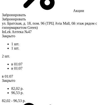
Акции
Забронировать
Забронировать
ул. Братская, д. 18, пом. 96 (ТРЦ Avia Mall, 0й этаж рядом с
гипермаркетом Green)
InLek Аптека №47
Закрыто
1 шт.
1 шт.
2 шт.
в 01:07
в 01:07
в 01:07
Закрыто
82,02 р.
96,53 р.
82,02 - 96,53 р.