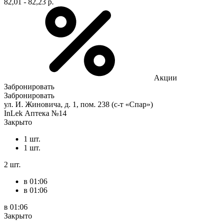
82,01 - 82,23 р.
Акции
Забронировать
Забронировать
ул. И. Жиновича, д. 1, пом. 238 (с-т «Спар»)
InLek Аптека №14
Закрыто
1 шт.
1 шт.
2 шт.
в 01:06
в 01:06
в 01:06
Закрыто