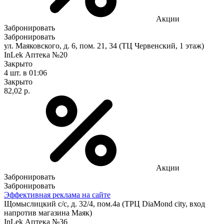
Акции
Забронировать
Забронировать
ул. Маяковского, д. 6, пом. 21, 34 (ТЦ Червенский, 1 этаж)
InLek Аптека №20
Закрыто
4 шт.
в 01:06
Закрыто
82,02 р.
Акции
Забронировать
Забронировать
Эффективная реклама на сайте
Щомыслицкий с/с, д. 32/4, пом.4а (ТРЦ DiaMond city, вход
напротив магазина Маяк)
InLek Аптека №36