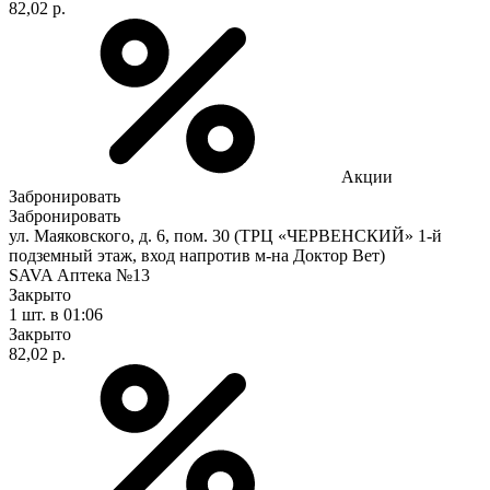
82,02 р.
Акции
Забронировать
Забронировать
ул. Маяковского, д. 6, пом. 30 (ТРЦ «ЧЕРВЕНСКИЙ» 1-й
подземный этаж, вход напротив м-на Доктор Вет)
SAVA Аптека №13
Закрыто
1 шт.
в 01:06
Закрыто
82,02 р.