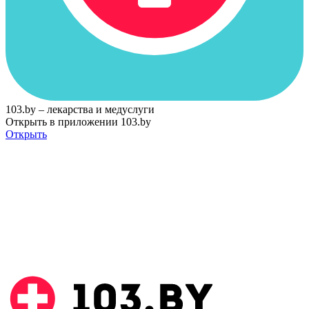
103.by – лекарства и медуслуги
Открыть в приложении 103.by
Открыть