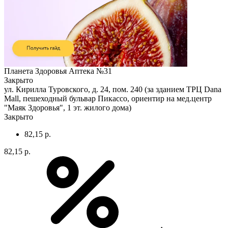
Планета Здоровья Аптека №31
Закрыто
ул. Кирилла Туровского, д. 24, пом. 240 (за зданием ТРЦ Dana
Mall, пешеходный бульвар Пикассо, ориентир на мед.центр
"Маяк Здоровья", 1 эт. жилого дома)
Закрыто
82,15 р.
82,15 р.