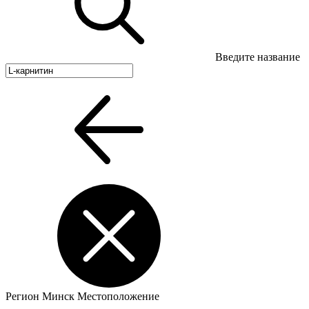
Введите название
Регион
Минск
Местоположение