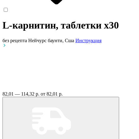
L-карнитин, таблетки
x30
без рецепта
Нейчурс баунти, Сша
Инструкция
82,01 — 114,32 р.
от 82,01 р.