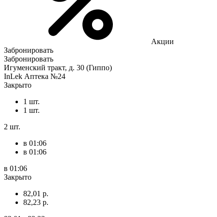
Акции
Забронировать
Забронировать
Игуменский тракт, д. 30 (Гиппо)
InLek Аптека №24
Закрыто
1 шт.
1 шт.
2 шт.
в 01:06
в 01:06
в 01:06
Закрыто
82,01 р.
82,23 р.