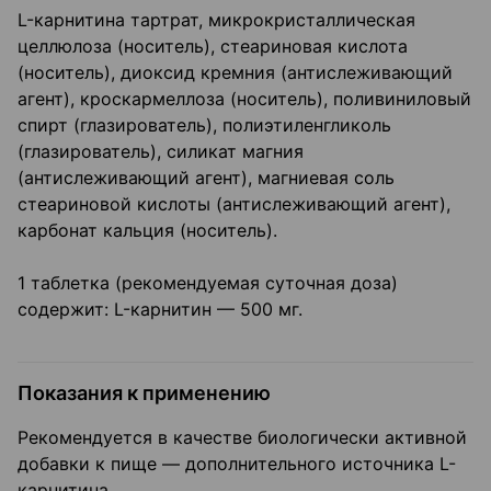
L-карнитина тартрат, микрокристаллическая
целлюлоза (носитель), стеариновая кислота
(носитель), диоксид кремния (антислеживающий
агент), кроскармеллоза (носитель), поливиниловый
спирт (глазирователь), полиэтиленгликоль
(глазирователь), силикат магния
(антислеживающий агент), магниевая соль
стеариновой кислоты (антислеживающий агент),
карбонат кальция (носитель).
1 таблетка (рекомендуемая суточная доза)
содержит: L-карнитин — 500 мг.
Показания к применению
Рекомендуется в качестве биологически активной
добавки к пище — дополнительного источника L-
карнитина.