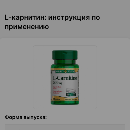
L-карнитин: инструкция по
применению
Форма выпуска
: