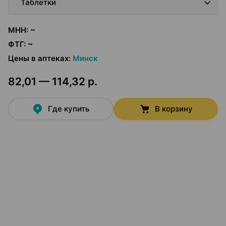
Таблетки
МНН
:
~
ФТГ
:
~
Цены в аптеках
:
Минск
82,01 — 114,32 р.
Где купить
В корзину