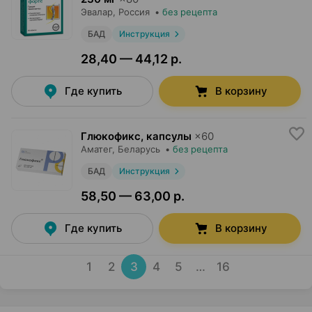
Эвалар
, Россия
•
без рецепта
БАД
Инструкция
28,40 — 44,12 р.
Где купить
В корзину
Глюкофикс, капсулы
×
60
Аматег
, Беларусь
•
без рецепта
БАД
Инструкция
58,50 — 63,00 р.
Где купить
В корзину
1
2
3
4
5
…
16