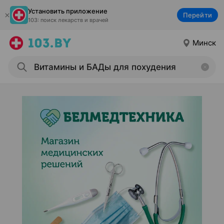
Установить приложение
Перейти
103: поиск лекарств и врачей
Минск