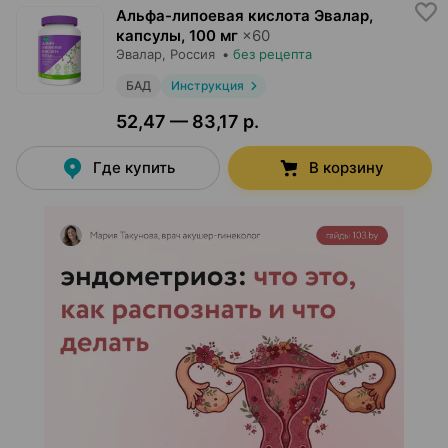
Альфа-липоевая кислота Эвалар,
капсулы
,
100 мг
×
60
Эвалар
, Россия
•
без рецепта
БАД
Инструкция
52,47 — 83,17 р.
Где купить
В корзину