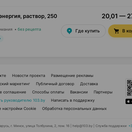
20,01 — 2
энергия, раствор
,
250
рмания
•
без рецепта
Где купить
В к
кте
Новости проекта
Размещение рекламы
ский маркетинг
Публичный договор
Доставка
е соглашение
Способы оплаты
Вакансии
Партнеры
ть руководителю 103.by
Написать в поддержку
 настройки Cookie
Обработка персональных данных
усь, г. Минск, улица Толбухина, 2, пом. 16 | help@103.by
|
Служба поддержки
+