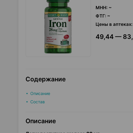
МНН
:
~
ФТГ
:
~
Цены в аптеках
:
49,44 — 83,
Содержание
Описание
Состав
Описание