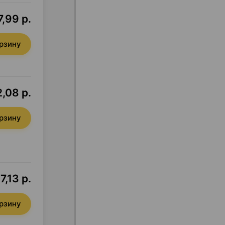
,99 р.
орзину
,08 р.
орзину
7,13 р.
орзину