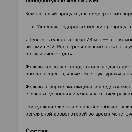
Легкодоступное железо 28 мг
Комплексный продукт для поддержания нор
Укрепляет здоровье женщин репродукт
«Легкодоступное железо 28 мг» — это комп
витамин В12. Все перечисленные элементы у
органы кислородом.
Железо позволяет поддерживать адаптацион
обмене веществ, является структурным элем
Железо в форме бисглицината представляет
степенью усвоения и уменьшает риск разви
Поступление железа с пищей особенно важн
регулярной кровопотерей во время менстру
Состав