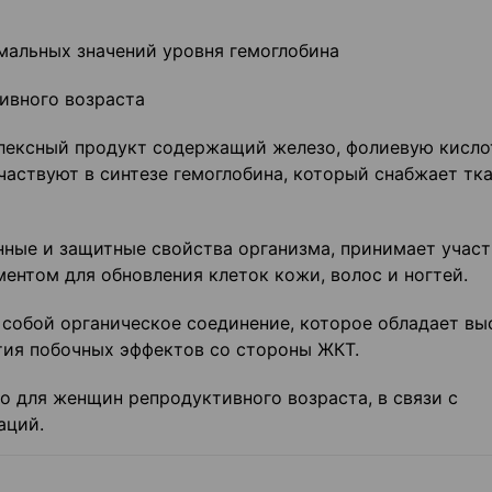
мальных значений уровня гемоглобина
ивного возраста
лексный продукт содержащий железо, фолиевую кисло
частвуют в синтезе гемоглобина, который снабжает тк
ные и защитные свойства организма, принимает участ
ентом для обновления клеток кожи, волос и ногтей.
 собой органическое соединение, которое обладает вы
тия побочных эффектов со стороны ЖКТ.
о для женщин репродуктивного возраста, в связи с
аций.