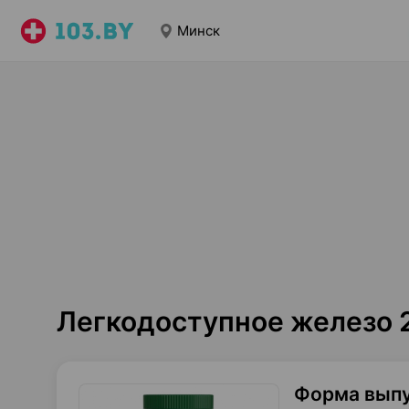
Минск
Легкодоступное железо 
Форма вып