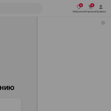
Избранное
Корзина
Профиль
ению