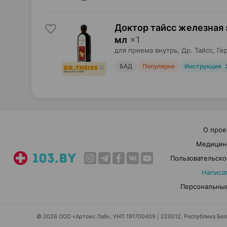
Доктор тайсс железная 
мл
×
1
для приема внутрь,
Др. Тайсс
, Ге
БАД
Популярно
Инструкция
О прое
Медицин
Пользовательско
Написа
Персональные
© 2026 ООО «Артокс Лаб», УНП 191700409 | 220012, Республика Белар