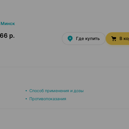
Минск
66 р.
Где купить
В к
Способ применения и дозы
Противопоказания