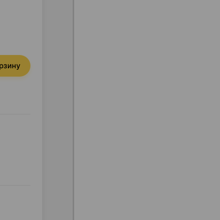
орзину