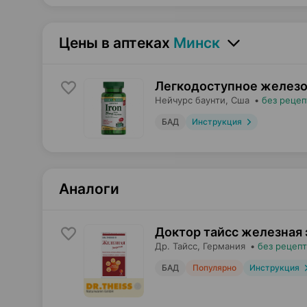
Цены в аптеках
Минск
Легкодоступное железо 
Нейчурс баунти
, Сша
•
без рецеп
БАД
Инструкция
Аналоги
Доктор тайсс железная 
Др. Тайсс
, Германия
•
без рецепт
БАД
Популярно
Инструкция