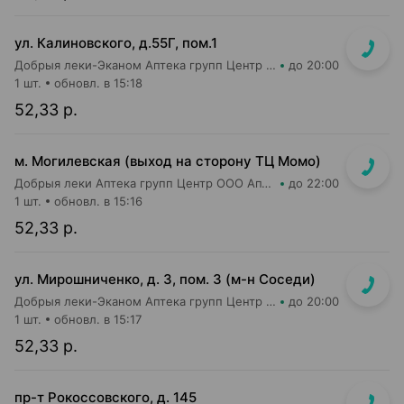
ул. Калиновского, д.55Г, пом.1
Добрыя леки-Эканом Аптека групп Центр ООО Аптека №46
до 20:00
1 шт.
обновл. в 15:18
52,33 р.
м. Могилевская (выход на сторону ТЦ Момо)
Добрыя леки Аптека групп Центр ООО Аптека №8
до 22:00
1 шт.
обновл. в 15:16
52,33 р.
ул. Мирошниченко, д. 3, пом. 3 (м-н Соседи)
Добрыя леки-Эканом Аптека групп Центр ООО Аптека №22
до 20:00
1 шт.
обновл. в 15:17
52,33 р.
пр-т Рокоссовского, д. 145