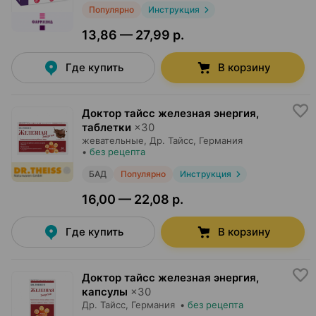
Популярно
Инструкция
13,86 — 27,99 р.
Где купить
В корзину
Доктор тайсс железная энергия,
таблетки
×
30
жевательные,
Др. Тайсс
, Германия
•
без рецепта
БАД
Популярно
Инструкция
16,00 — 22,08 р.
Где купить
В корзину
Доктор тайсс железная энергия,
капсулы
×
30
Др. Тайсс
, Германия
•
без рецепта