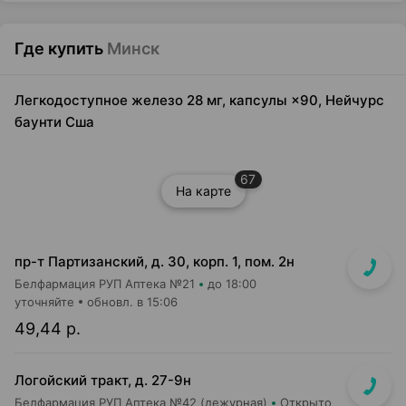
Где купить
Минск
Легкодоступное железо 28 мг, капсулы ×90, Нейчурс
баунти Сша
67
На карте
пр-т Партизанский, д. 30, корп. 1, пом. 2н
Белфармация РУП Аптека №21
до 18:00
уточняйте
обновл. в 15:06
49,44 р.
Логойский тракт, д. 27-9н
Белфармация РУП Аптека №42 (дежурная)
Открыто