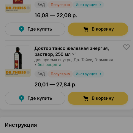
БАД
Популярно
Инструкция
16,08 — 22,08 р.
Где купить
В корзину
Доктор тайсс железная энергия,
раствор
,
250 мл
×
1
для приема внутрь,
Др. Тайсс
, Германия
•
без рецепта
БАД
Популярно
Инструкция
20,01 — 27,84 р.
Где купить
В корзину
Инструкция