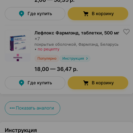
Где купить
В корзину
Лефлокс Фармлэнд, таблетки
,
500 мг
×
7
покрытые оболочкой,
Фармлэнд
, Беларусь
•
по рецепту
Популярно
Инструкция
18,00 — 36,47 р.
Где купить
В корзину
Показать аналоги
Инструкция