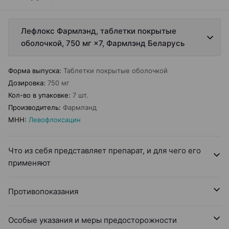
Лефлокс Фармлэнд, таблетки покрытые
оболочкой, 750 мг ×7, Фармлэнд Беларусь
Форма выпуска
:
Таблетки покрытые оболочкой
Дозировка
:
750 мг
Кол-во в упаковке
:
7 шт.
Производитель
:
Фармлэнд
МНН
:
Левофлоксацин
Что из себя представляет препарат, и для чего его
применяют
Противопоказания
Особые указания и меры предосторожности