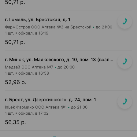
50,71 р.
г. Гомель, ул. Брестская, д. 1
ФармОстров ООО Аптека №3 на Брестской
до 21:00
1 шт.
обновл. в 16:19
50,71 р.
г. Минск, ул. Маяковского, д. 10, пом. 13 (возле Пиццы Мании)
Медвай ООО Аптека №7
до 20:00
1 шт.
обновл. в 16:58
52,96 р.
г. Брест, ул. Дзержинского, д. 24, пом. 1
InLek Фармико ООО Аптека №1
до 21:00
1 шт.
обновл. в 17:02
56,35 р.