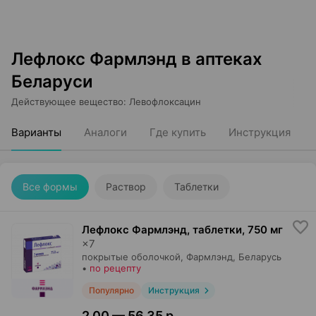
Лефлокс Фармлэнд в аптеках
Беларуси
Действующее вещество
:
Левофлоксацин
Варианты
Аналоги
Где купить
Инструкция
Все формы
Раствор
Таблетки
Лефлокс Фармлэнд, таблетки
,
750 мг
×
7
покрытые оболочкой,
Фармлэнд
, Беларусь
•
по рецепту
Популярно
Инструкция
2,00 — 56,35 р.