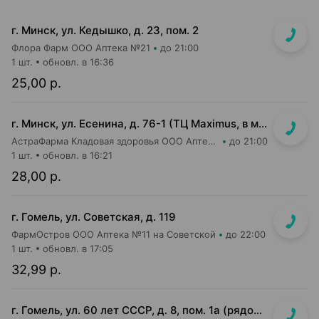
г. Минск, ул. Кедышко, д. 23, пом. 2
Флора Фарм ООО Аптека №21
до 21:00
1 шт.
обновл. в 16:36
25,00 р.
г. Минск, ул. Есенина, д. 76-1 (ТЦ Maximus, в м-не Евроопт Super)
АстраФарма Кладовая здоровья ООО Аптека №9
до 21:00
1 шт.
обновл. в 16:21
28,00 р.
г. Гомель, ул. Советская, д. 119
ФармОстров ООО Аптека №11 на Советской
до 22:00
1 шт.
обновл. в 17:05
32,99 р.
г. Гомель, ул. 60 лет СССР, д. 8, пом. 1а (рядом с м-ом Евроопт)