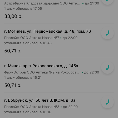
АстраФарма Кладовая здоровья ООО Аптека №13
до 21:00
1 шт.
обновл. в 17:06
33,00 р.
г. Могилев, ул. Первомайская, д. 48, пом. 76
Пролайф ООО Аптека Новая №7
до 22:00
уточняйте
обновл. в 16:46
50,71 р.
г. Минск, пр-т Рокоссовского, д. 145а
ФармОстров ООО Аптека №9 на Рокоссовского
до 22:00
1 шт.
обновл. в 16:21
50,71 р.
г. Бобруйск, ул. 50 лет ВЛКСМ, д. 6а
Пролайф ООО Аптека Новая №3
до 22:00
уточняйте
обновл. в 16:16