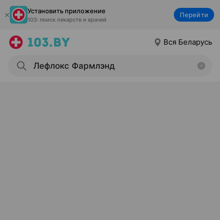
Установить приложение
Перейти
103: поиск лекарств и врачей
Вся Беларусь