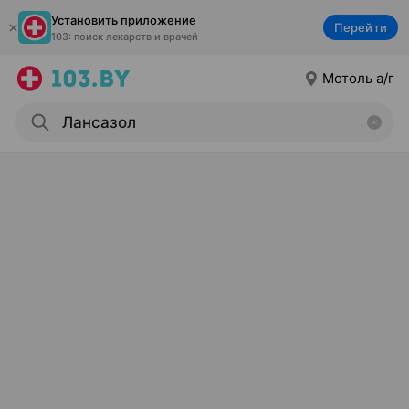
Установить приложение
Перейти
103: поиск лекарств и врачей
Мотоль а/г