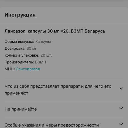
Инструкция
Лансазол, капсулы 30 мг ×20, БЗМП Беларусь
Форма выпуска
:
Капсулы
Дозировка
:
30 мг
Кол-во в упаковке
:
20 шт.
Производитель
:
БЗМП
МНН
:
Лансопразол
Что из себя представляет препарат и для чего его
применяют
Не принимайте
Особые указания и меры предосторожности