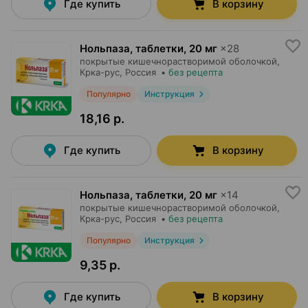
Где купить
В корзину
Нольпаза, таблетки
,
20 мг
×
28
покрытые кишечнорастворимой оболочкой,
Крка-рус
, Россия
•
без рецепта
Популярно
Инструкция
18,16 р.
Где купить
В корзину
Нольпаза, таблетки
,
20 мг
×
14
покрытые кишечнорастворимой оболочкой,
Крка-рус
, Россия
•
без рецепта
Популярно
Инструкция
9,35 р.
Где купить
В корзину