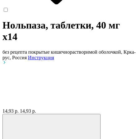
Нольпаза, таблетки, 40 мг
x14
без рецепта
покрытые кишечнорастворимой оболочкой, Крка-
рус, Россия
Инструкция
14,93 р.
14,93 р.