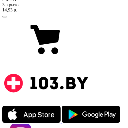
Закрыто
14,93 р.