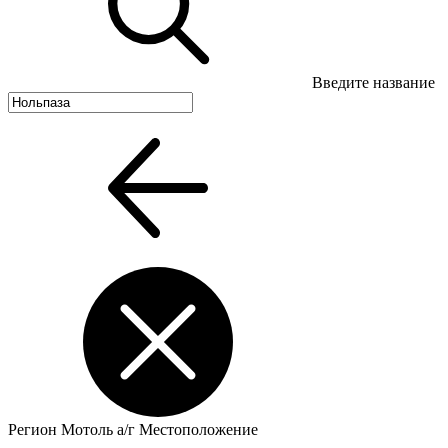
Введите название
Регион
Мотоль а/г
Местоположение