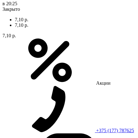
в 20:25
Закрыто
7,10 р.
7,10 р.
7,10 р.
Акции
+375 (177) 787625