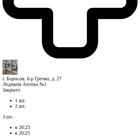
г. Борисов, б-р Гречко, д. 27
Ледиком Аптека №1
Закрыто
1 шт.
2 шт.
3 шт.
в 20:25
в 20:25