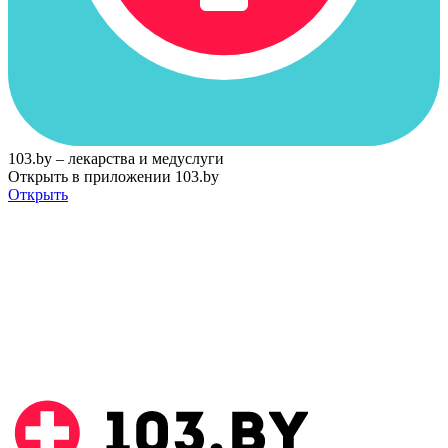
103.by – лекарства и медуслуги
Открыть в приложении 103.by
Открыть