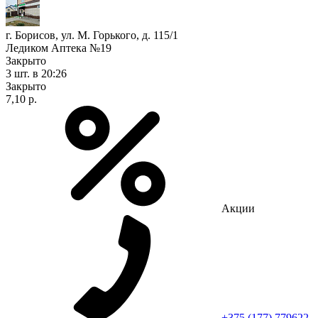
г. Борисов, ул. М. Горького, д. 115/1
Ледиком Аптека №19
Закрыто
3 шт.
в 20:26
Закрыто
7,10 р.
Акции
+375 (177) 779622