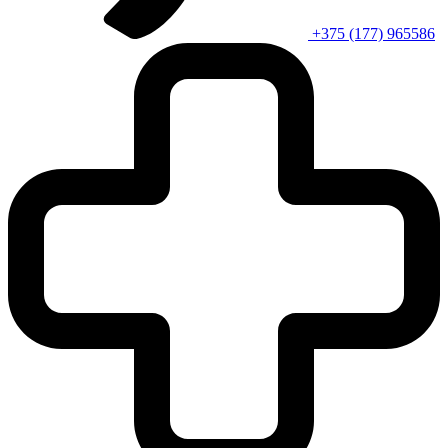
+375 (177) 965586