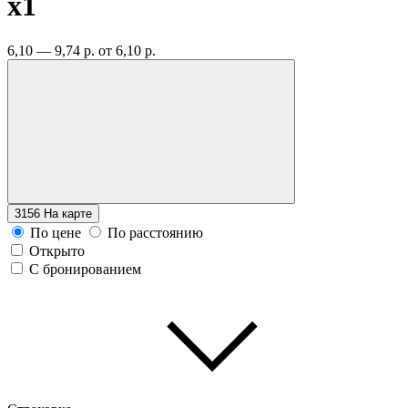
x1
6,10 — 9,74 р.
от 6,10 р.
3156
На карте
По цене
По расстоянию
Открыто
С бронированием