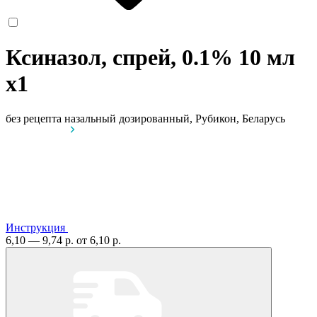
Ксиназол, спрей, 0.1% 10 мл
x1
без рецепта
назальный дозированный, Рубикон, Беларусь
Инструкция
6,10 — 9,74 р.
от 6,10 р.