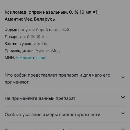
Ксиломед, спрей назальный, 0.1% 10 мл ×1,
АмантисМед Беларусь
Форма выпуска
:
Спрей назальный
Дозировка
:
0.1% 10 мл
Кол-во в упаковке
:
1 шт.
Производитель
:
АмантисМед
МНН
:
Ксилометазолин
Что собой представляет препарат и для чего его
применяют
Не применяйте данный препарат
Особые указания и меры предосторожности