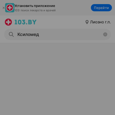
Установить приложение
Перейти
103: поиск лекарств и врачей
Лиозно г.п.