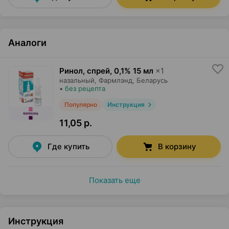
Аналоги
Ринол, спрей
,
0,1% 15 мл
×
1
назальный,
Фармлэнд
, Беларусь
•
без рецепта
Популярно
Инструкция
11,05 р.
Где купить
В корзину
Показать еще
Инструкция