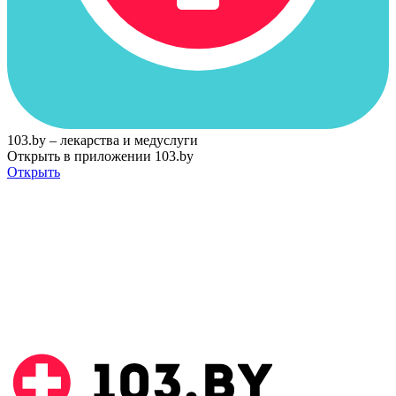
103.by – лекарства и медуслуги
Открыть в приложении 103.by
Открыть