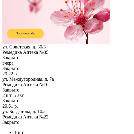
ул. Советская, д. 30/3
Ремедика Аптека №35
Закрыто
вчера
Закрыто
29,22 р.
ул. Междугородняя, д. 7а
Ремедика Аптека №16
Закрыто
2 шт.
5 авг
Закрыто
29,61 р.
ул. Богданова, д. 10/а
Ремедика Аптека №22
Закрыто
1 шт.