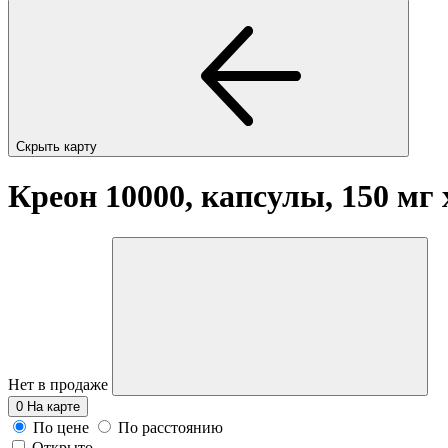
Скрыть карту
Креон 10000, капсулы, 150 мг
Нет в продаже
0
На карте
По цене
По расстоянию
Открыто