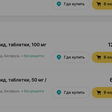
Где купить
В к
1
ид, таблетки
,
100 мг
ед
, Беларусь
•
без рецепта
Где купить
В к
ид, таблетки
,
50 мг /
ед
, Беларусь
•
без рецепта
Где купить
В к