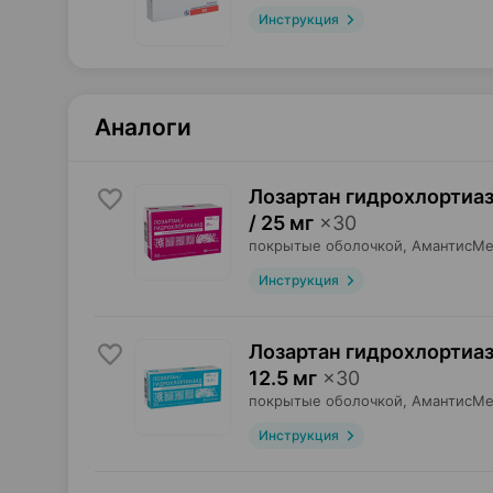
Инструкция
Аналоги
Лозартан гидрохлортиаз
/ 25 мг
×
30
покрытые оболочкой,
АмантисМ
Инструкция
Лозартан гидрохлортиаз
12.5 мг
×
30
покрытые оболочкой,
АмантисМ
Инструкция