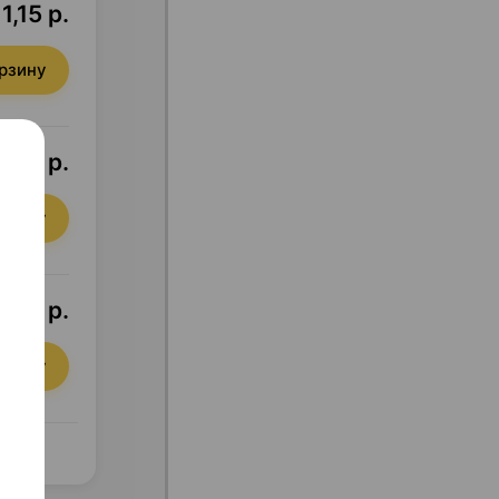
11,15 р.
орзину
2,00 р.
орзину
,20 р.
орзину