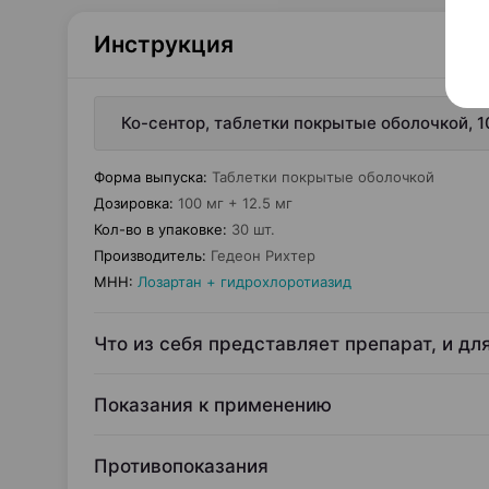
Инструкция
Ко-сентор, таблетки покрытые оболочкой, 10
Форма выпуска
:
Таблетки покрытые оболочкой
Дозировка
:
100 мг + 12.5 мг
Кол-во в упаковке
:
30 шт.
Производитель
:
Гедеон Рихтер
МНН
:
Лозартан + гидрохлоротиазид
Что из себя представляет препарат, и дл
Показания к применению
Противопоказания