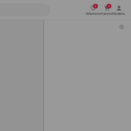
Избранное
Корзина
Профиль