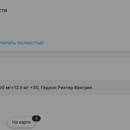
сти
Читать полностью
00 мг+12.5 мг ×30, Гедеон Рихтер Венгрия
4
На карте