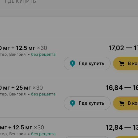
ГДЕ КУПИТЬ
17,02 — 1
 мг + 12.5 мг
×
30
тер
, Венгрия
•
без рецепта
Где купить
В к
16,84 — 16
0 мг + 25 мг
×
30
тер
, Венгрия
•
без рецепта
Где купить
В к
12,84 — 13
мг + 12.5 мг
×
30
тер
, Венгрия
•
без рецепта