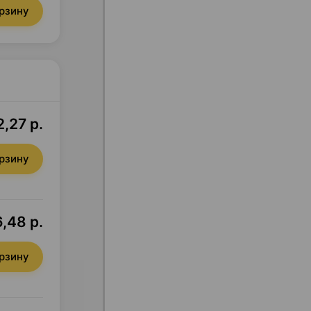
орзину
2,27 р.
орзину
6,48 р.
орзину