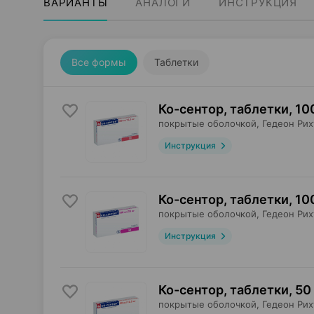
ВАРИАНТЫ
АНАЛОГИ
ИНСТРУКЦИЯ
Все формы
Таблетки
Ко-сентор, таблетки
,
100
покрытые оболочкой,
Гедеон Рих
Инструкция
Ко-сентор, таблетки
,
10
покрытые оболочкой,
Гедеон Рих
Инструкция
Ко-сентор, таблетки
,
50 
покрытые оболочкой,
Гедеон Рих