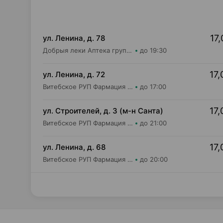
17,
ул. Ленина, д. 78
Добрыя леки Аптека групп Север ЗАО Аптека №31
до 19:30
17,
ул. Ленина, д. 72
Витебское РУП Фармация Аптека №328
до 17:00
17,
ул. Строителей, д. 3 (м-н Санта)
Витебское РУП Фармация Аптека №405
до 21:00
17,
ул. Ленина, д. 68
Витебское РУП Фармация Центральная районная аптека №16
до 20:00