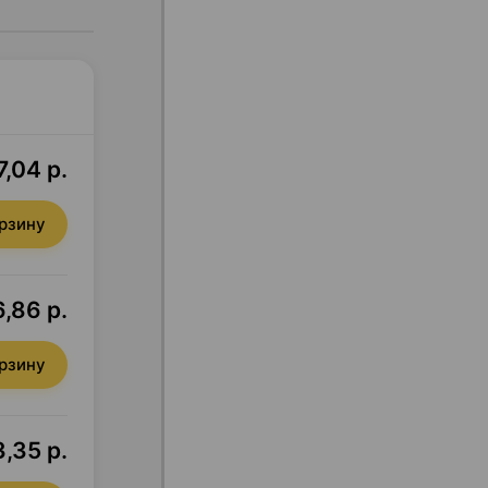
7,04 р.
орзину
,86 р.
орзину
,35 р.