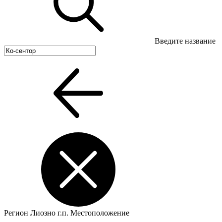
Введите название
Регион
Лиозно г.п.
Местоположение