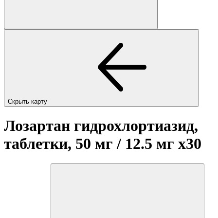
Скрыть карту
Лозартан гидрохлортиазид,
таблетки, 50 мг / 12.5 мг
x30