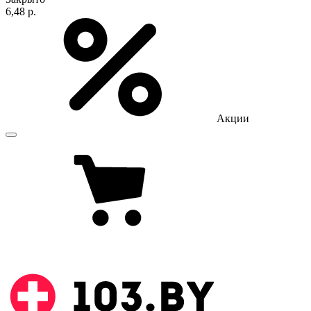
6,48 р.
Акции