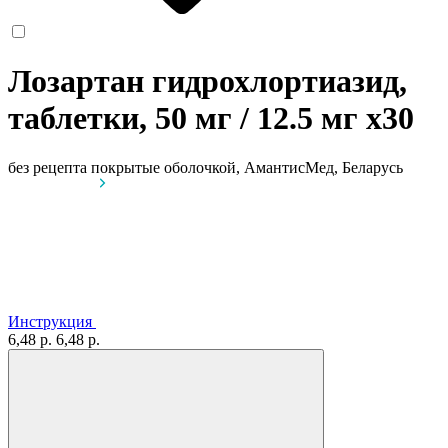
Лозартан гидрохлортиазид,
таблетки, 50 мг / 12.5 мг
x30
без рецепта
покрытые оболочкой, АмантисМед, Беларусь
Инструкция
6,48 р.
6,48 р.