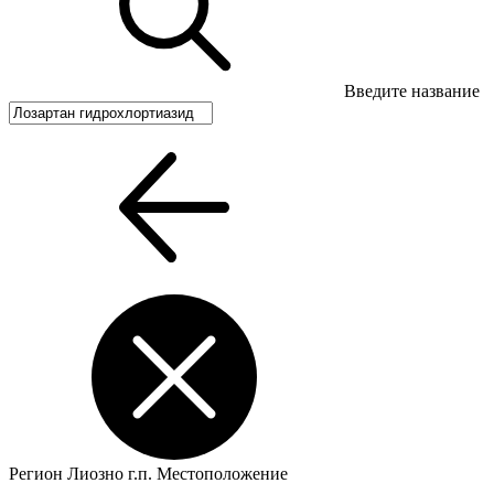
Введите название
Регион
Лиозно г.п.
Местоположение