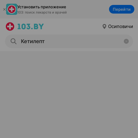
Установить приложение
Перейти
103: поиск лекарств и врачей
Осиповичи