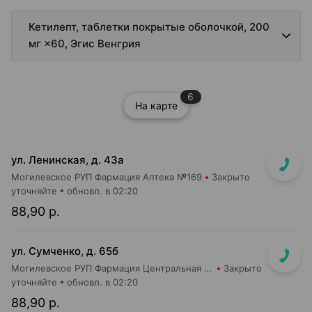
Кетилепт, таблетки покрытые оболочкой, 200
мг ×60, Эгис Венгрия
6
На карте
ул. Ленинская, д. 43а
Могилевское РУП Фармация Аптека №169
Закрыто
уточняйте
обновл. в 02:20
88,90 р.
ул. Сумченко, д. 65б
Могилевское РУП Фармация Центральная районная аптека №109
Закрыто
уточняйте
обновл. в 02:20
88,90 р.