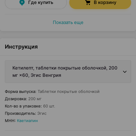
Где купить
В корзину
Показать еще
Инструкция
Кетилепт, таблетки покрытые оболочкой, 200
мг ×60, Эгис Венгрия
Форма выпуска
:
Таблетки покрытые оболочкой
Дозировка
:
200 мг
Кол-во в упаковке
:
60 шт.
Производитель
:
Эгис
МНН
:
Кветиапин