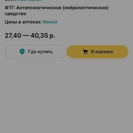
ФТГ
:
Антипсихотическое (нейролептическое)
средство
Цены в аптеках
:
Минск
27,40 — 40,35 р.
Где купить
В корзину