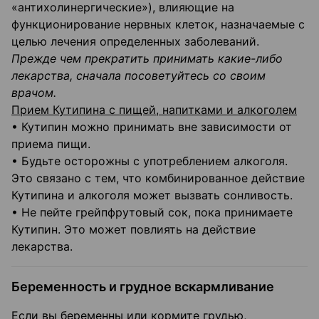
«антихолинергические»), влияющие на
функционирование нервных клеток, назначаемые с
целью лечения определенных заболеваний.
Прежде чем прекратить принимать какие-либо
лекарства, сначала посоветуйтесь со своим
врачом.
Прием Кутипина с пищей, напитками и алкоголем
• Кутипин можно принимать вне зависимости от
приема пищи.
• Будьте осторожны с употреблением алкоголя.
Это связано с тем, что комбинированное действие
Кутипина и алкоголя может вызвать сонливость.
• Не пейте грейпфрутовый сок, пока принимаете
Кутипин. Это может повлиять на действие
лекарства.
Беременность и грудное вскармливание
Если вы беременны или кормите грудью,