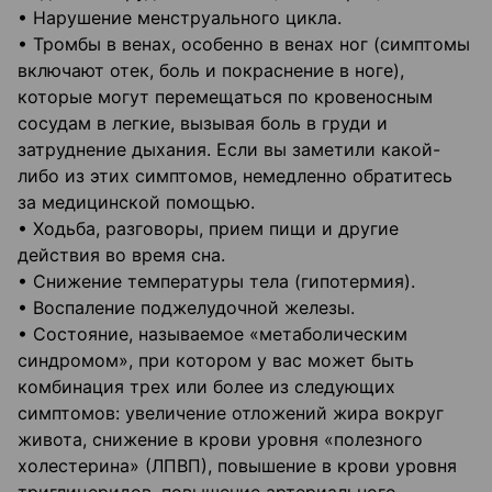
• Нарушение менструального цикла.
• Тромбы в венах, особенно в венах ног (симптомы
включают отек, боль и покраснение в ноге),
которые могут перемещаться по кровеносным
сосудам в легкие, вызывая боль в груди и
затруднение дыхания. Если вы заметили какой-
либо из этих симптомов, немедленно обратитесь
за медицинской помощью.
• Ходьба, разговоры, прием пищи и другие
действия во время сна.
• Снижение температуры тела (гипотермия).
• Воспаление поджелудочной железы.
• Состояние, называемое «метаболическим
синдромом», при котором у вас может быть
комбинация трех или более из следующих
симптомов: увеличение отложений жира вокруг
живота, снижение в крови уровня «полезного
холестерина» (ЛПВП), повышение в крови уровня