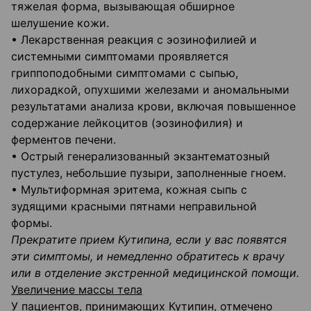
тяжелая форма, вызывающая обширное
шелушение кожи.
• Лекарственная реакция с эозинофилией и
системными симптомами проявляется
гриппоподобными симптомами с сыпью,
лихорадкой, опухшими железами и аномальными
результатами анализа крови, включая повышенное
содержание лейкоцитов (эозинофилия) и
ферментов печени.
• Острый генерализованный экзантематозный
пустулез, небольшие пузыри, заполненные гноем.
• Мультиформная эритема, кожная сыпь с
зудящими красными пятнами неправильной
формы.
Прекратите прием Кутипина, если у вас появятся
эти симптомы, и немедленно обратитесь к врачу
или в отделение экстренной медицинской помощи.
Увеличение массы тела
У пациентов, принимающих Кутипин, отмечено