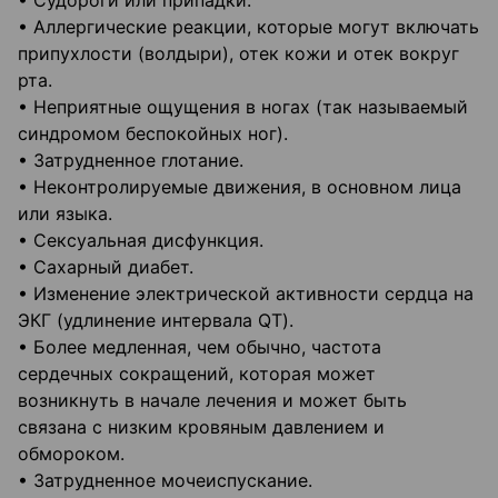
• Судороги или припадки.
• Аллергические реакции, которые могут включать
припухлости (волдыри), отек кожи и отек вокруг
рта.
• Неприятные ощущения в ногах (так называемый
синдромом беспокойных ног).
• Затрудненное глотание.
• Неконтролируемые движения, в основном лица
или языка.
• Сексуальная дисфункция.
• Сахарный диабет.
• Изменение электрической активности сердца на
ЭКГ (удлинение интервала QT).
• Более медленная, чем обычно, частота
сердечных сокращений, которая может
возникнуть в начале лечения и может быть
связана с низким кровяным давлением и
обмороком.
• Затрудненное мочеиспускание.