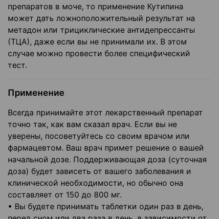
препаратов в моче, то применение Кутипина
может дать ложноположительный результат на
метадон или трициклические антидепрессанты
(ТЦА), даже если вы не принимали их. В этом
случае можно провести более специфический
тест.
Применение
Всегда принимайте этот лекарственный препарат
точно так, как вам сказал врач. Если вы не
уверены, посоветуйтесь со своим врачом или
фармацевтом. Ваш врач примет решение о вашей
начальной дозе. Поддерживающая доза (суточная
доза) будет зависеть от вашего заболевания и
клинической необходимости, но обычно она
составляет от 150 до 800 мг.
• Вы будете принимать таблетки один раз в день,
перед сном или два раза в день, в зависимости от