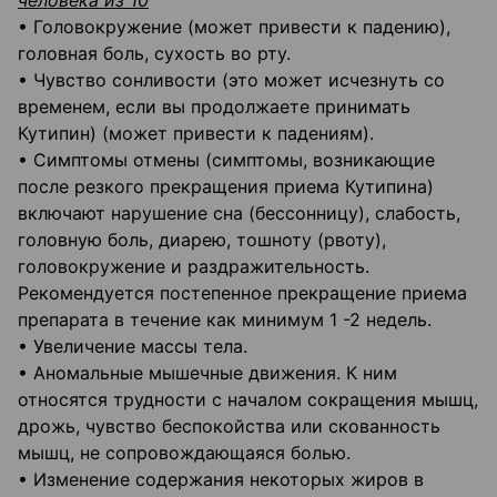
человека из 10
• Головокружение (может привести к падению),
головная боль, сухость во рту.
• Чувство сонливости (это может исчезнуть со
временем, если вы продолжаете принимать
Кутипин) (может привести к падениям).
• Симптомы отмены (симптомы, возникающие
после резкого прекращения приема Кутипина)
включают нарушение сна (бессонницу), слабость,
головную боль, диарею, тошноту (рвоту),
головокружение и раздражительность.
Рекомендуется постепенное прекращение приема
препарата в течение как минимум 1 -2 недель.
• Увеличение массы тела.
• Аномальные мышечные движения. К ним
относятся трудности с началом сокращения мышц,
дрожь, чувство беспокойства или скованность
мышц, не сопровождающаяся болью.
• Изменение содержания некоторых жиров в