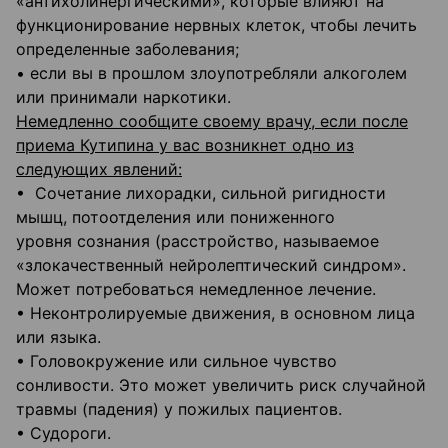
«антихолинергическими», которые влияют на
функционирование нервных клеток, чтобы лечить
определенные заболевания;
• если вы в прошлом злоупотребляли алкоголем
или принимали наркотики.
Немедленно сообщите своему врачу, если после
приема Кутипина у вас возникнет одно из
следующих явлений:
• Сочетание лихорадки, сильной ригидности
мышц, потоотделения или пониженного
уровня сознания (расстройство, называемое
«злокачественный нейролептический синдром».
Может потребоваться немедленное лечение.
• Неконтролируемые движения, в основном лица
или языка.
• Головокружение или сильное чувство
сонливости. Это может увеличить риск случайной
травмы (падения) у пожилых пациентов.
• Судороги.