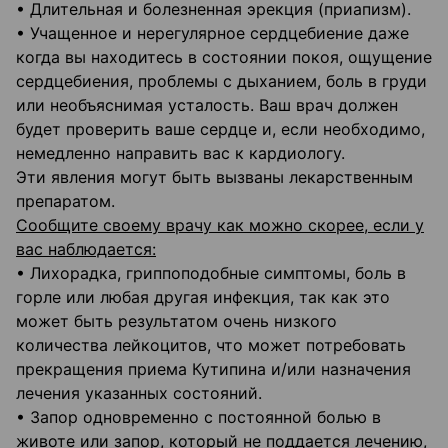
• Длительная и болезненная эрекция (приапизм).
• Учащенное и нерегулярное сердцебиение даже
когда вы находитесь в состоянии покоя, ощущение
сердцебиения, проблемы с дыханием, боль в груди
или необъяснимая усталость. Ваш врач должен
будет проверить ваше сердце и, если необходимо,
немедленно направить вас к кардиологу.
Эти явления могут быть вызваны лекарственным
препаратом.
Сообщите своему врачу как можно скорее, если у
вас наблюдается:
• Лихорадка, гриппоподобные симптомы, боль в
горле или любая другая инфекция, так как это
может быть результатом очень низкого
количества лейкоцитов, что может потребовать
прекращения приема Кутипина и/или назначения
лечения указанных состояний.
• Запор одновременно с постоянной болью в
животе или запор, который не поддается лечению,