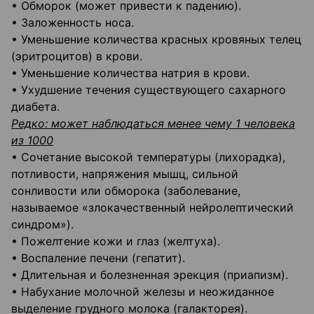
• Обморок (может привести к падению).
• Заложенность носа.
• Уменьшение количества красных кровяных телец
(эритроцитов) в крови.
• Уменьшение количества натрия в крови.
• Ухудшение течения существующего сахарного
диабета.
Редко: может наблюдаться менее чему 1 человека
из 1000
• Сочетание высокой температуры (лихорадка),
потливости, напряжения мышц, сильной
сонливости или обморока (заболевание,
называемое «злокачественный нейролептический
синдром»).
• Пожелтение кожи и глаз (желтуха).
• Воспаление печени (гепатит).
• Длительная и болезненная эрекция (приапизм).
• Набухание молочной железы и неожиданное
выделение грудного молока (галакторея).