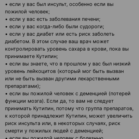
• если у вас был инсульт, особенно если вы
пожилой человек;
• если у вас есть заболевания печени;
• если у вас когда-либо были судороги;
• если у вас диабет или есть риск заболеть
диабетом. В этом случае ваш врач может
контролировать уровень сахара в крови, пока вы
принимаете Кутипин;
• если вы знаете, что в прошлом у вас был низкий
уровень лейкоцитов (который мог быть вызван
или не быть вызван другими лекарственными
препаратами);
• если вы пожилой человек с деменцией (потерей
функции мозга). Если да, то вам не следует
принимать Кутипин, потому что группа препаратов,
к которой принадлежит Кутипин, может увеличить
риск инсульта или, в некоторых случаях, риск
смерти у пожилых людей с деменцией;
• если вы пожилой человек с болезнью