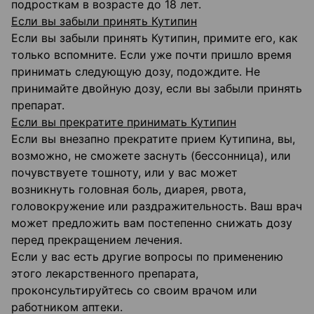
подросткам в возрасте до 18 лет.
Если вы забыли принять Кутипин
Если вы забыли принять Кутипин, примите его, как
только вспомните. Если уже почти пришло время
принимать следующую дозу, подождите. Не
принимайте двойную дозу, если вы забыли принять
препарат.
Если вы прекратите принимать Кутипин
Если вы внезапно прекратите прием Кутипина, вы,
возможно, не сможете заснуть (бессонница), или
почувствуете тошноту, или у вас может
возникнуть головная боль, диарея, рвота,
головокружение или раздражительность. Ваш врач
может предложить вам постепенно снижать дозу
перед прекращением лечения.
Если у вас есть другие вопросы по применению
этого лекарственного препарата,
проконсультируйтесь со своим врачом или
работником аптеки.