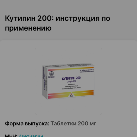
Кутипин 200: инструкция по
применению
Форма выпуска
:
Таблетки 200 мг
МНН
:
Кветиапин