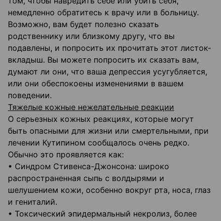
том, чтобы навредить себе или убить себя,
немедленно обратитесь к врачу или в больницу.
Возможно, вам будет полезно сказать
родственнику или близкому другу, что вы
подавлены, и попросить их прочитать этот листок-
вкладыш. Вы можете попросить их сказать вам,
думают ли они, что ваша депрессия усугубляется,
или они обеспокоены изменениями в вашем
поведении.
Тяжелые кожные нежелательные реакции
О серьезных кожных реакциях, которые могут
быть опасными для жизни или смертельными, при
лечении Кутипином сообщалось очень редко.
Обычно это проявляется как:
• Синдром Стивенса-Джонсона: широко
распространенная сыпь с волдырями и
шелушением кожи, особенно вокруг рта, носа, глаз
и гениталий.
• Токсический эпидермальный некролиз, более