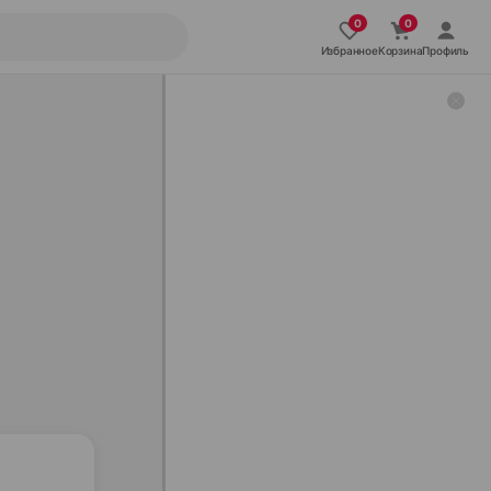
Избранное
Корзина
Профиль