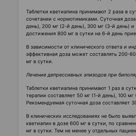
Таблетки кветиапина принимают 2 раза в су
сочетании с нормотимиками. Суточная доза
день), 200 мг (2-й день), 300 мг (3-й день) 
достижения 800 мг в сутки на 6-й день прие
В зависимости от клинического ответа и и
эффективная доза может составлять 200-80
мг в сутки.
Лечение депрессивных эпизодов при бипол
Таблетки кветиапина принимают 1 раз в сутк
терапии составляет 50 мг (1-й день), 100 мг (
Рекомендуемая суточная доза составляет 30
В клинических исследованиях не было выяв
кветиапин в дозе 600 мг в сутки, по сравн
мг в сутки. Тем не менее у отдельных пацие