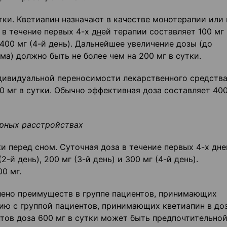
тки. Кветиапин назначают в качестве монотерапии или 
 в течение первых 4-х
дн
ей терапии составляет 100 мг 
и 400 мг (4-й день). Дальнейшее увеличение дозы (до
ма) должно быть не более чем на 200 мг в сутки.
ндивидуальной переносимости лекарственного средства
0 мг в сутки. Обычно эффективная доза составляет 40
ярных расстройствах
и перед сном. Суточная доза в течение первых 4-х дне
2-й день), 200 мг (3-й день) и 300 мг (4-й день).
0 мг.
лено преимуществ в группе пациентов, принимающих
ению с группой пациентов, принимающих кветиапин в до
нтов доза 600 мг в сутки может быть предпочтительной