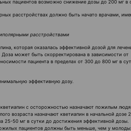
ьных пациентов возможно снижение дозы до 200 мг в 
ярных расстройствах должно быть начато врачами, и
биполярными расстройствами
пина, которая оказалась эффективной дозой для лечен
. Доза может быть скорректирована в зависимости от
носимости пациента в пределах от 300 до 800 мг в сут
инимальную эффективную дозу.
, кветиапин с осторожностью назначают пожилым людя
лого возраста назначают кветиапин в начальной дозе 2
а 25-50 мг в сутки до достижения эффективной дозы.
пожилых пациентов должны быть меньше, чем у молоды