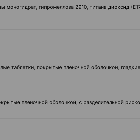
зы моногидрат, гипромеллоза 2910, титана диоксид (Е17
ые таблетки, покрытые пленочной оболочкой, гладкие
окрытые пленочной оболочкой, с разделительной риско