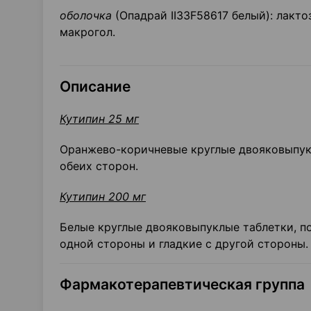
оболочка
(Опадрай II33F58617 белый): лакто
макрогол.
Описание
Кутипин 25 мг
Оранжево-коричневые круглые двояковыпукл
обеих сторон.
Кутипин 200 мг
Белые круглые двояковыпуклые таблетки, п
одной стороны и гладкие с другой стороны.
Фармакотерапевтическая группа