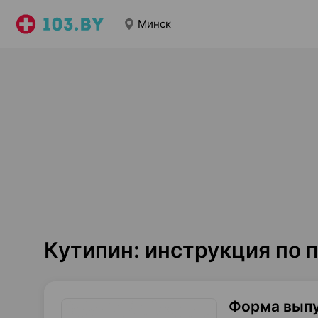
Минск
Кутипин: инструкция по
Форма вып