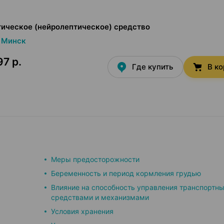
ическое (нейролептическое) средство
Минск
97 р.
Где купить
В к
Меры предосторожности
Беременность и период кормления грудью
Влияние на способность управления транспортн
средствами и механизмами
Условия хранения