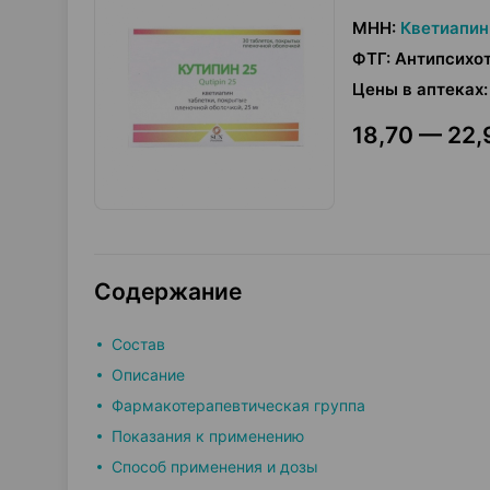
МНН
:
Кветиапин
ФТГ
:
Антипсихот
Цены в аптеках
:
18,70 — 22,
Содержание
Состав
Описание
Фармакотерапевтическая группа
Показания к применению
Способ применения и дозы