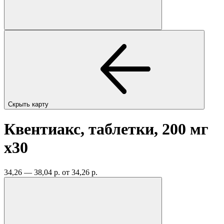
Скрыть карту
Квентиакс, таблетки, 200 мг
x30
34,26 — 38,04 р.
от 34,26 р.