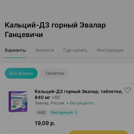
Кальций-Д3 горный Эвалар
Ганцевичи
Варианты
Аналоги
Где купить
Инструкция
Все формы
Таблетки
Кальций-Д3 горный Эвалар, таблетки
,
840 мг
×
80
Эвалар
, Россия
•
без рецепта
БАД
Инструкция
19,09 р.