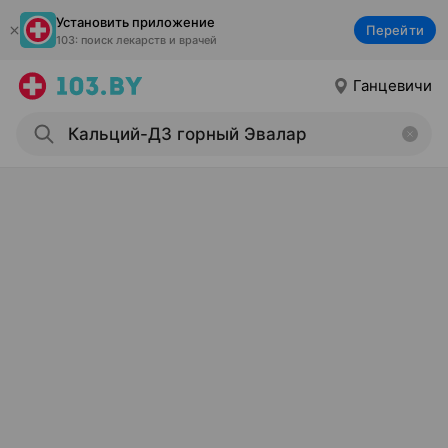
Установить приложение
Перейти
103: поиск лекарств и врачей
Ганцевичи