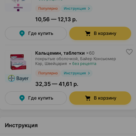
Популярно
Инструкция
10,56 — 12,13 р.
Где купить
В корзину
Кальцемин, таблетки
×
60
покрытые оболочкой,
Байер Консьюмер
Кэр
, Швейцария
•
без рецепта
Популярно
Инструкция
32,35 — 41,61 р.
Где купить
В корзину
Инструкция