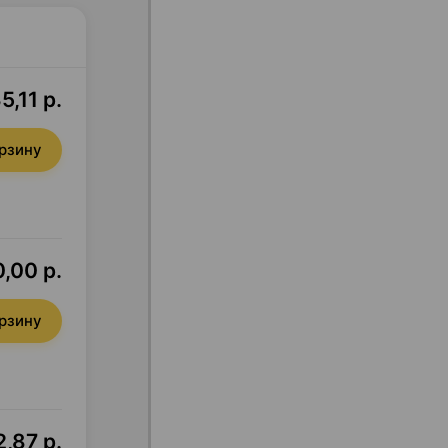
5,11 р.
орзину
,00 р.
орзину
,87 р.