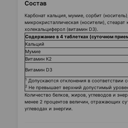
Состав
Карбонат кальция, мумие, сорбит (носитель)
микрокристаллическая (носители), стеарат 
холекальциферол (витамин D3).
Содержание в 4 таблетках (суточном прием
Кальций
Мумие
Витамин К2
Витамин D3
1
Допускаются отклонения в соответствии со
2
Не превышает верхний допустимый уровен
Количество белков, жиров, углеводов и эне
менее 2 процентов величин, отражающих сут
углеводах и энергии.