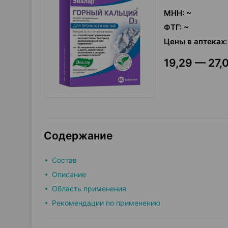
МНН
:
~
ФТГ
:
~
Цены в аптеках
:
19,29 — 27,0
Содержание
Состав
Описание
Область применения
Рекомендации по применению