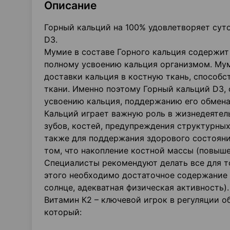
Описание
Горный кальций на 100% удовлетворяет суто
D3.
Мумие в составе Горного кальция содержит 
полному усвоению кальция организмом. Мум
доставки кальция в костную ткань, способ
ткани. Именно поэтому Горный кальций D3, 
усвоению кальция, поддержанию его обмена
Кальций играет важную роль в жизнедеятел
зубов, костей, предупреждения структурных
также для поддержания здорового состояния
том, что накопление костной массы (повыше
Специалисты рекомендуют делать все для то
этого необходимо достаточное содержание 
солнце, адекватная физическая активность).
Витамин К2 – ключевой игрок в регуляции о
который: