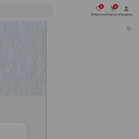
Избранное
Корзина
Профиль