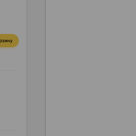
орзину