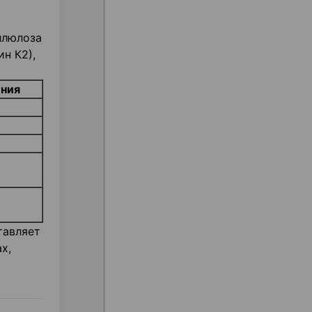
ллюлоза
н К2),
ения
тавляет
х,