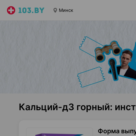
Минск
Кальций-д3 горный: инс
Форма вып