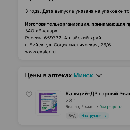
3 года. Дата выпуска указана на упаковке то
Изготовитель/организация, принимающая п
ЗАО «Эвалар»,
Россия, 659332, Алтайский край,
г. Бийск, ул. Социалистическая, 23/6,
www.evalar.ru
Цены в аптеках
Минск
Кальций-Д3 горный Эвал
×
80
Эвалар
, Россия
•
без рецепта
БАД
Инструкция