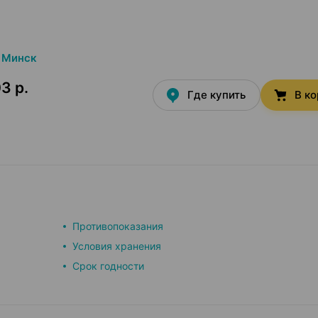
Минск
3 р.
Где купить
В к
Противопоказания
Условия хранения
Срок годности