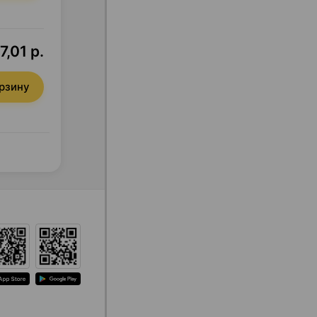
7,01 р.
орзину