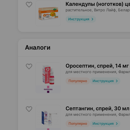
Календулы (ноготков) ц
растительное,
Витро Лайф
, Белар
Инструкция
Аналоги
Оросептин, спрей
,
14 мг
для местного применения,
Фарм
Популярно
Инструкция
Септангин, спрей
,
30 мл
для местного применения,
Фарм
Популярно
Инструкция