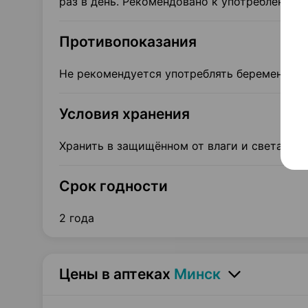
раз в день. Рекомендовано к употреблению c
Противопоказания
Не рекомендуется употреблять беременным
Условия хранения
Хранить в защищённом от влаги и света, не
Срок годности
2 года
Цены в аптеках
Минск