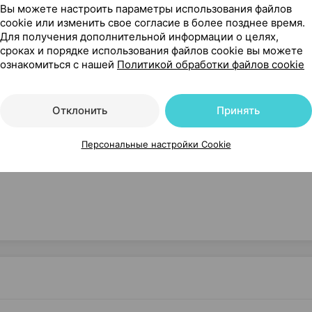
 14 лет.
Вы можете настроить параметры использования файлов
cookie или изменить свое согласие в более позднее время.
Для получения дополнительной информации о целях,
сроках и порядке использования файлов cookie вы можете
ознакомиться с нашей
Политикой обработки файлов cookie
 женщинам. Индивидуальная непереносимость.
Отклонить
Принять
Персональные настройки Cookie
доступном для детей месте при температуре от 15 °С д