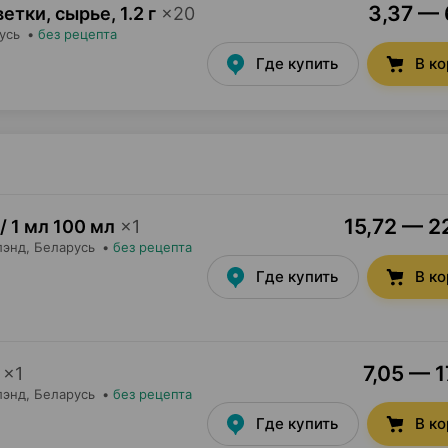
3,37 — 
ветки, сырье
,
1.2 г
×
20
усь
•
без рецепта
Где купить
В к
15,72 — 22
 / 1 мл 100 мл
×
1
лэнд
, Беларусь
•
без рецепта
Где купить
В к
7,05 — 1
×
1
лэнд
, Беларусь
•
без рецепта
Где купить
В к