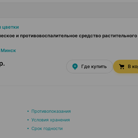
 цветки
еское и противовоспалительное средство растительного
Минск
р.
Где купить
В к
Противопоказания
Условия хранения
Срок годности