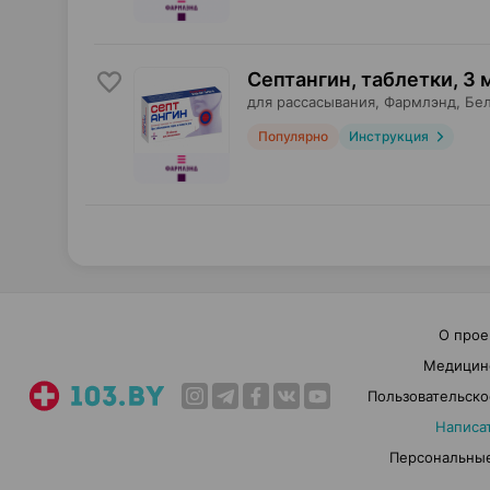
Септангин, таблетки
,
3 
для рассасывания,
Фармлэнд
, Бе
Популярно
Инструкция
О прое
Медицин
Пользовательско
Написа
Персональные