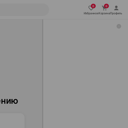
Избранное
Корзина
Профиль
ению