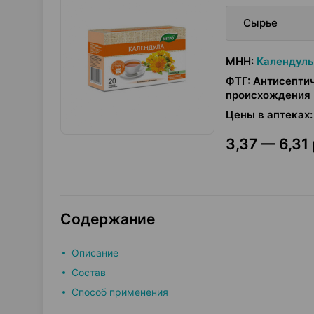
Сырье
МНН
:
Календулы
ФТГ
:
Антисептич
происхождения
Цены в аптеках
:
3,37 — 6,31 
Содержание
Описание
Состав
Способ применения