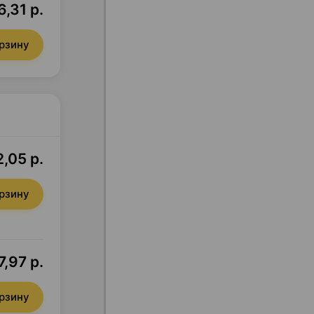
6,31 р.
орзину
,05 р.
орзину
7,97 р.
орзину