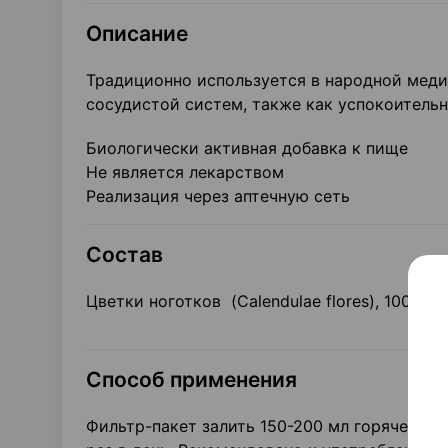
Описание
Традиционно используется в народной мед
сосудистой систем, также как успокоительн
Биологически активная добавка к пище
Не является лекарством
Реализация через аптечную сеть
Состав
Цветки ноготков (Calendulae flores), 100 % 
Способ применения
Фильтр-пакет залить 150-200 мл горячей кип