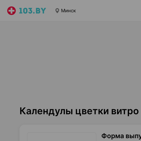
Минск
Календулы цветки витро
Форма вып