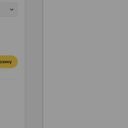
орзину