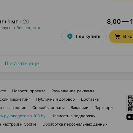
8,00 — 1
мг+1 мг
×
20
ларусь
•
без рецепта
Где купить
В к
Показать еще
кте
Новости проекта
Размещение рекламы
ский маркетинг
Публичный договор
Доставка
е соглашение
Способы оплаты
Вакансии
Партнеры
ть руководителю 103.by
Написать в поддержку
 настройки Cookie
Обработка персональных данных