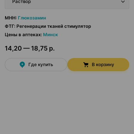
Раствор
МНН
:
Глюкозамин
ФТГ
:
Регенерации тканей стимулятор
Цены в аптеках
:
Минск
14,20 — 18,75 р.
Где купить
В корзину