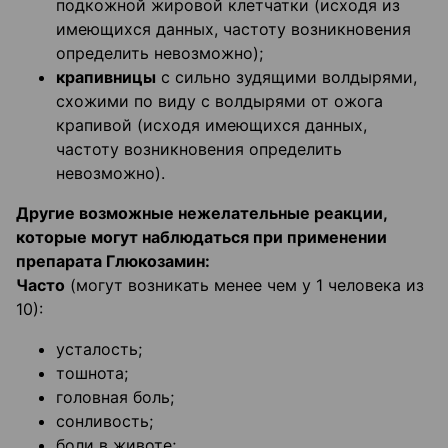
подкожной жировой клетчатки (исходя из
имеющихся данных, частоту возникновения
определить невозможно);
крапивницы
с сильно зудящими волдырями,
схожими по виду с волдырями от ожога
крапивой (исходя имеющихся данных,
частоту возникновения определить
невозможно).
Другие возможные нежелательные реакции,
которые могут наблюдаться при применении
препарата Глюкозамин:
Часто
(могут возникать менее чем у 1 человека из
10):
усталость;
тошнота;
головная боль;
сонливость;
боли в животе;