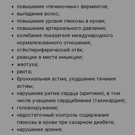
повышение «печеночных» ферментов;
выпадение волос;
повышение уровня глюкозы в крови;
повышение артериального давления;
колебания показателя международного
нормализованного отношения;
отёк/периферический отёк;
реакции в месте инъекции;
жеотуха;
рвота;
бронхиальная астма, ухудшение течения
астмы;
нарушение ритма сердца (аритмии), в том
числе учащение сердцебиения (тахикардия);
головокружение;
недостаточный контроль содержания
глюкозы в крови при сахарном диабете;
нарушение зрения;