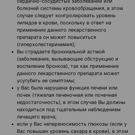
сердечно-сосудистых заболеваний или
болезней системы кровообращения, в этом
случае следует контролировать уровень
липидов в крови, поскольку в ответ на
применение данного лекарственного
препарата он может повыситься
(гиперхолестеринемия);
Вы страдаете бронхиальной астмой
(заболевание, вызывающее обструкцию и
воспаление бронхов), так как применение
данного лекарственного препарата может
усугубить ее симптомы;
у Вас была нарушена функция печени или
почек (тяжелая печеночная или почечная
недостаточность), в этом случае Вы должны
находиться под тщательным наблюдением
лечащего врача;
если у Вас непереносимость глюкозы (если у
Вас повышен уровень сахара в крови), в этом