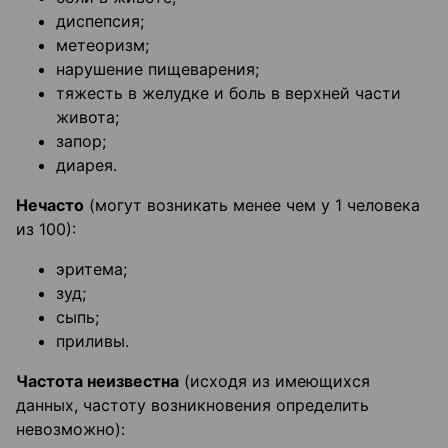
диспепсия;
метеоризм;
нарушение пищеварения;
тяжесть в желудке и боль в верхней части
живота;
запор;
диарея.
Нечасто
(могут возникать менее чем у 1 человека
из 100):
эритема;
зуд;
сыпь;
приливы.
Частота неизвестна
(исходя из имеющихся
данных, частоту возникновения определить
невозможно):