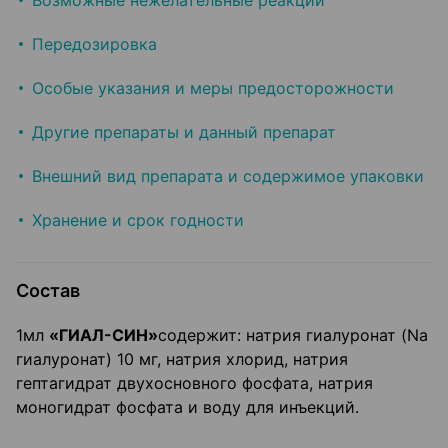
Возможные нежелательные реакции
Передозировка
Особые указания и меры предосторожности
Другие препараты и данный препарат
Внешний вид препарата и содержимое упаковки
Хранение и срок годности
Состав
1мл
«ГИАЛ-СИН»
содержит: натрия гиалуронат (Na
гиалуронат) 10 мг, натрия хлорид, натрия
гептагидрат двухосновного фосфата, натрия
моногидрат фосфата и воду для инъекций.