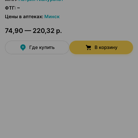
ФТГ
:
~
Цены в аптеках
:
Минск
74,90 — 220,32 р.
Где купить
В корзину