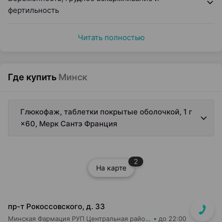
фертильность
Читать полностью
Где купить
Минск
Глюкофаж, таблетки покрытые оболочкой, 1 г
×60, Мерк Сантэ Франция
2
На карте
пр-т Рокоссовского, д. 33
Минская Фармация РУП Центральная районная аптека №182
до 22:00