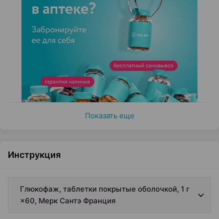
Показать еще
Инструкция
Глюкофаж, таблетки покрытые оболочкой, 1 г
×60, Мерк Сантэ Франция