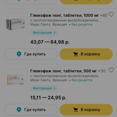
Глюкофаж лонг, таблетки
,
1000 мг
×
60
с пролонгированным высвобождением,
Мерк Сантэ
, Франция
•
без рецепта
Инструкция
43,07 — 64,98 р.
Где купить
В корзину
Глюкофаж лонг, таблетки
,
500 мг
×
30
с пролонгированным высвобождением,
Мерк Сантэ
, Франция
•
без рецепта
Инструкция
15,11 — 24,95 р.
Где купить
В корзину