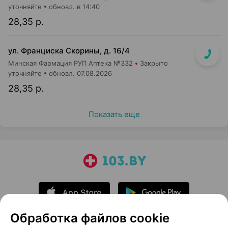
уточняйте
обновл. в 14:40
28,35 р.
ул. Франциска Скорины, д. 16/4
Минская Фармация РУП Аптека №332
Закрыто
уточняйте
обновл. 07.08.2026
28,35 р.
Показать еще
Обработка файлов cookie