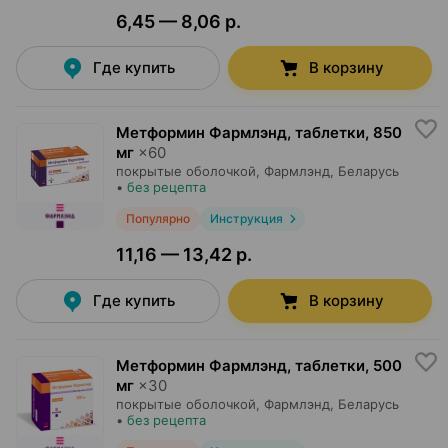
6,45 — 8,06 р.
Где купить
В корзину
Метформин Фармлэнд, таблетки
,
850
мг
×
60
покрытые оболочкой,
Фармлэнд
, Беларусь
•
без рецепта
Популярно
Инструкция
11,16 — 13,42 р.
Где купить
В корзину
Метформин Фармлэнд, таблетки
,
500
мг
×
30
покрытые оболочкой,
Фармлэнд
, Беларусь
•
без рецепта