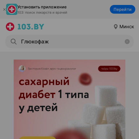
Установить приложение
Перейти
103: поиск лекарств и врачей
Минск