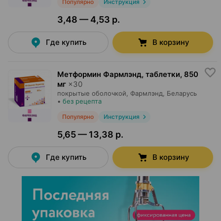
Популярно
Инструкция
3,48 — 4,53 р.
Где купить
В корзину
Метформин Фармлэнд, таблетки
,
850
мг
×
30
покрытые оболочкой,
Фармлэнд
, Беларусь
•
без рецепта
Популярно
Инструкция
5,65 — 13,38 р.
Где купить
В корзину