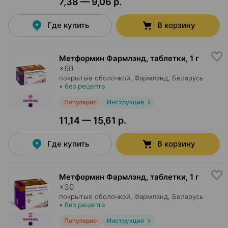
7,38 — 9,06 р.
Где купить
В корзину
Метформин Фармлэнд, таблетки
,
1 г
×
60
покрытые оболочкой,
Фармлэнд
, Беларусь
•
без рецепта
Популярно
Инструкция
11,14 — 15,61 р.
Где купить
В корзину
Метформин Фармлэнд, таблетки
,
1 г
×
30
покрытые оболочкой,
Фармлэнд
, Беларусь
•
без рецепта
Популярно
Инструкция