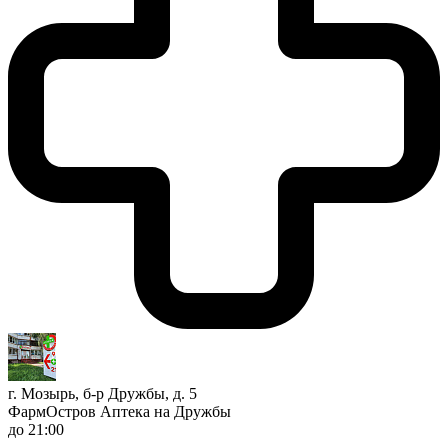
г. Мозырь, б-р Дружбы, д. 5
ФармОстров Аптека на Дружбы
до 21:00