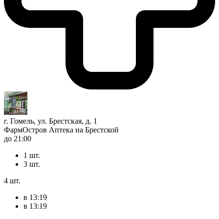
г. Гомель, ул. Брестская, д. 1
ФармОстров Аптека на Брестской
до 21:00
1 шт.
3 шт.
4 шт.
в 13:19
в 13:19