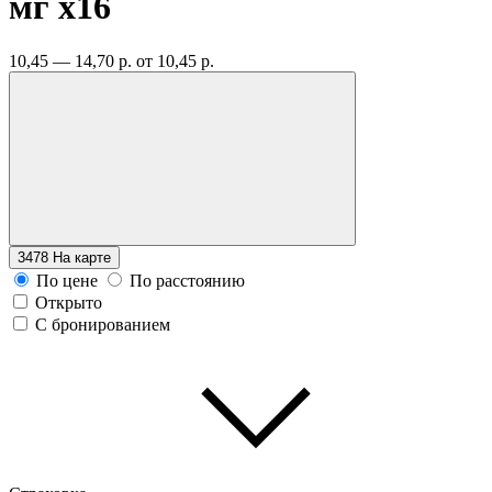
мг
x16
10,45 — 14,70 р.
от 10,45 р.
3478
На карте
По цене
По расстоянию
Открыто
С бронированием