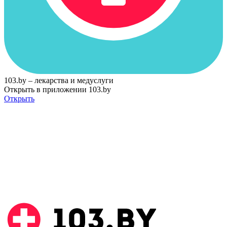
103.by – лекарства и медуслуги
Открыть в приложении 103.by
Открыть