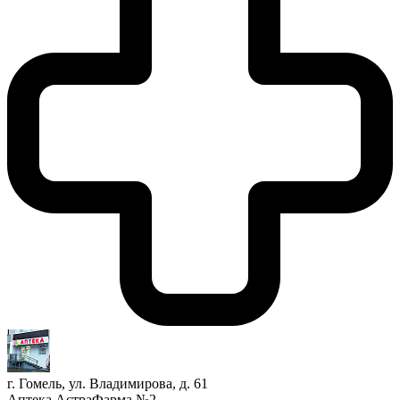
г. Гомель, ул. Владимирова, д. 61
Аптека АстраФарма №2