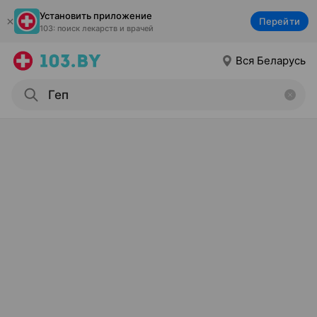
Установить приложение
Перейти
103: поиск лекарств и врачей
Вся Беларусь