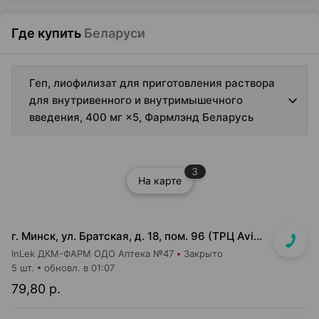
Где купить
Беларуси
Геп, лиофилизат для приготовления раствора
для внутривенного и внутримышечного
введения, 400 мг ×5, Фармлэнд Беларусь
3
На карте
г. Минск, ул. Братская, д. 18, пом. 96 (ТРЦ Avia Mall, 0й этаж рядом с гипермаркетом Green)
InLek ДКМ-ФАРМ ОДО Аптека №47
Закрыто
5 шт.
обновл. в 01:07
79,80 р.