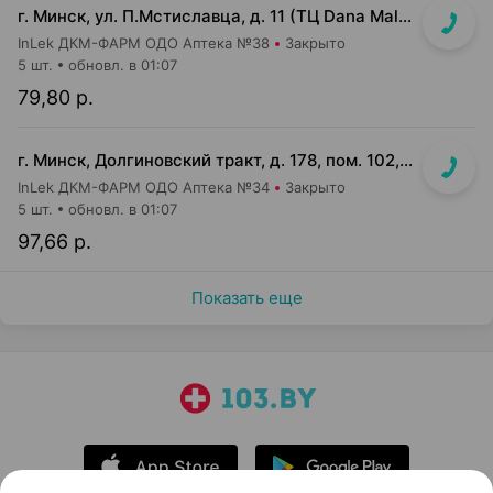
г. Минск, ул. П.Мстиславца, д. 11 (ТЦ Dana Mall, 1 этаж, вход напротив инфоцентра м-на Green)
InLek ДКМ-ФАРМ ОДО Аптека №38
Закрыто
5 шт.
обновл. в 01:07
79,80 р.
г. Минск, Долгиновский тракт, д. 178, пом. 102, 107, 109, 112, 114 (ТЦ "ALL")
InLek ДКМ-ФАРМ ОДО Аптека №34
Закрыто
5 шт.
обновл. в 01:07
97,66 р.
Показать еще