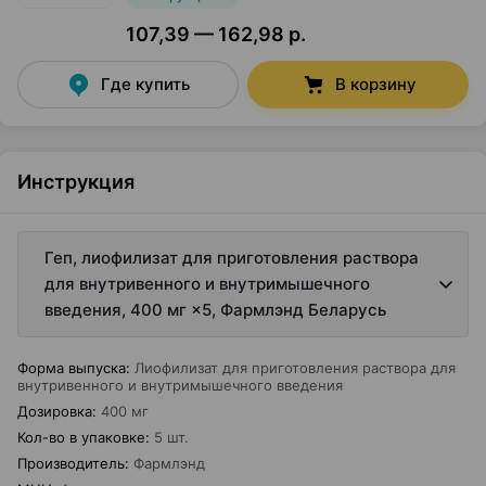
107,39 — 162,98 р.
Где купить
В корзину
Инструкция
Геп, лиофилизат для приготовления раствора
для внутривенного и внутримышечного
введения, 400 мг ×5, Фармлэнд Беларусь
Форма выпуска
:
Лиофилизат для приготовления раствора для
внутривенного и внутримышечного введения
Дозировка
:
400 мг
Кол-во в упаковке
:
5 шт.
Производитель
:
Фармлэнд